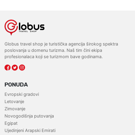
Globus travel shop je turistička agencija širokog spektra
poslovanja u domenu turizma. Naš tim čini ekipa
profesionalaca koji se turizmom bave godinama.
PONUDA
Evropski gradovi
Letovanje
Zimovanje
Novogodišnja putovanja
Egipat
Ujedinjeni Arapski Emirati