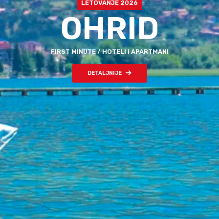
LETOVANJE 2026
HRVATSKA
ISTRA | PULA | UMAG
DETALJNIJE