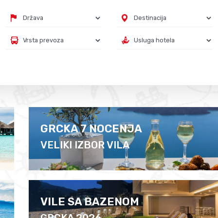
GRCKA 7 NOCENJA
VELIKI IZBOR VILA
VILE SA BAZENOM