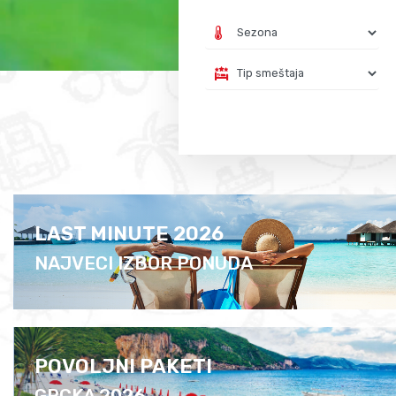
LAST MINUTE 2026
NAJVECI IZBOR PONUDA
POVOLJNI PAKETI