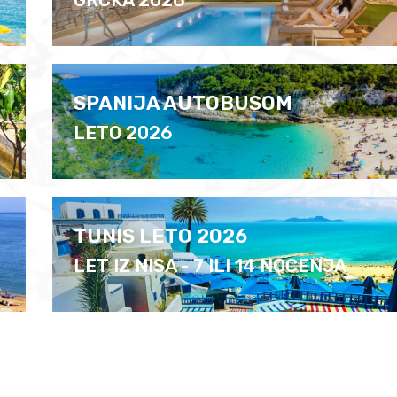
GRCKA 2026
SPANIJA AUTOBUSOM
LETO 2026
TUNIS LETO 2026
LET IZ NISA - 7 ILI 14 NOCENJA