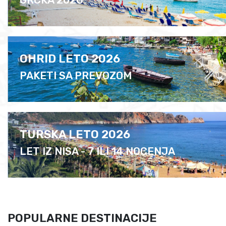
GRCKA 2026
OHRID LETO 2026
PAKETI SA PREVOZOM
TURSKA LETO 2026
LET IZ NISA - 7 ILI 14 NOCENJA
POPULARNE DESTINACIJE