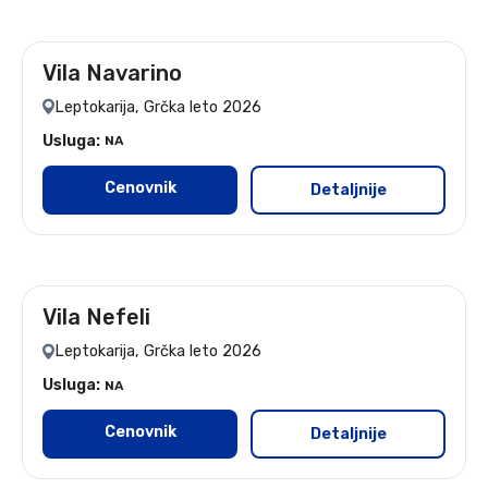
Vila Navarino
leto 2026
Leptokarija, Grčka leto 2026
Usluga:
NA
Cenovnik
Detaljnije
Vila Nefeli
leto 2026
Leptokarija, Grčka leto 2026
Usluga:
NA
Cenovnik
Detaljnije