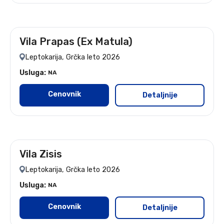
Vila Prapas (Ex Matula)
leto 2026
Leptokarija, Grčka leto 2026
Usluga:
NA
Cenovnik
Detaljnije
Vila Zisis
leto 2026
Leptokarija, Grčka leto 2026
Usluga:
NA
Cenovnik
Detaljnije