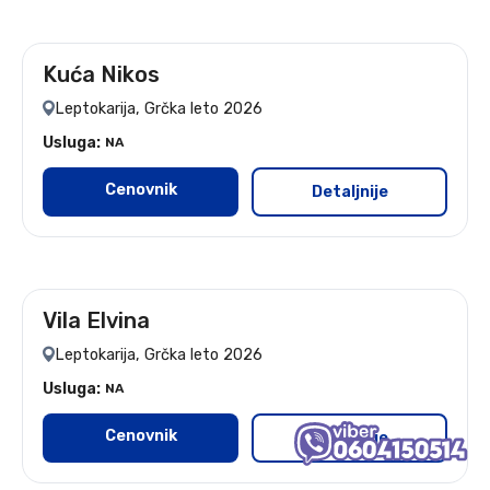
Kuća Nikos
leto 2026
Leptokarija, Grčka leto 2026
Usluga:
NA
Cenovnik
Detaljnije
Vila Elvina
leto 2026
Leptokarija, Grčka leto 2026
Usluga:
NA
Cenovnik
Detaljnije