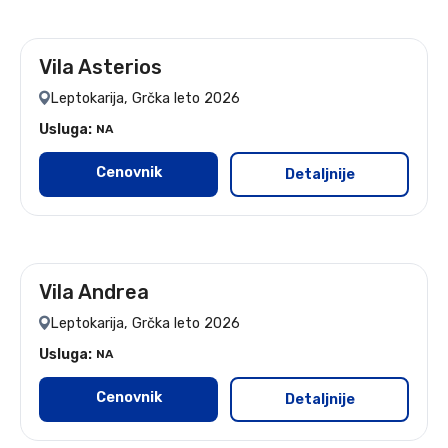
Vila Asterios
leto 2026 - 7 noćenja
Leptokarija, Grčka leto 2026
Usluga:
NA
Cenovnik
Detaljnije
Vila Andrea
leto 2026 - 7 i 10 noćenja
Leptokarija, Grčka leto 2026
Usluga:
NA
Cenovnik
Detaljnije