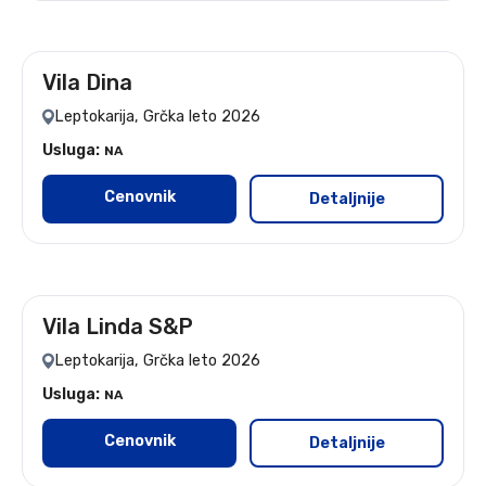
Vila Dina
leto 2026
Leptokarija, Grčka leto 2026
Usluga:
NA
Cenovnik
Detaljnije
Vila Linda S&P
leto 2026
Leptokarija, Grčka leto 2026
Usluga:
NA
Cenovnik
Detaljnije