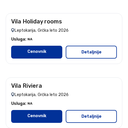
Vila Holiday rooms
leto 2026 - 7 noćenja
Leptokarija, Grčka leto 2026
Usluga:
NA
Cenovnik
Detaljnije
Vila Riviera
leto 2026
Leptokarija, Grčka leto 2026
Usluga:
NA
Cenovnik
Detaljnije