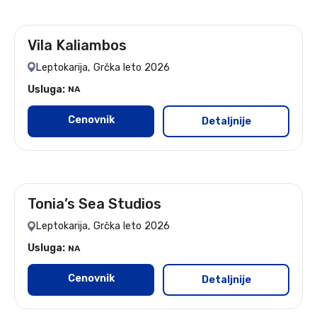
Vila Kaliambos
leto 2026
Leptokarija, Grčka leto 2026
Usluga:
NA
Cenovnik
Detaljnije
Tonia’s Sea Studios
leto 2026
Leptokarija, Grčka leto 2026
Usluga:
NA
Cenovnik
Detaljnije