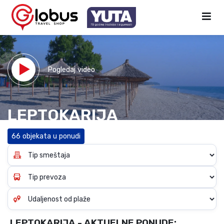
Pogledaj video
LEPTOKARIJA
66 objekata u ponudi
LEPTOKARIJA - AKTUELNE PONUDE: