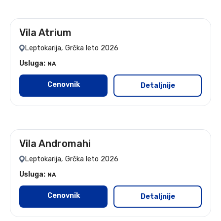
Vila Atrium
Leptokarija, Grčka leto 2026
Usluga:
NA
Cenovnik
Detaljnije
Vila Andromahi
Leptokarija, Grčka leto 2026
Usluga:
NA
Cenovnik
Detaljnije