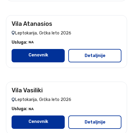
Vila Atanasios
leto 2026
Leptokarija, Grčka leto 2026
Usluga:
NA
Cenovnik
Detaljnije
Vila Vasiliki
leto 2026
Leptokarija, Grčka leto 2026
Usluga:
NA
Cenovnik
Detaljnije