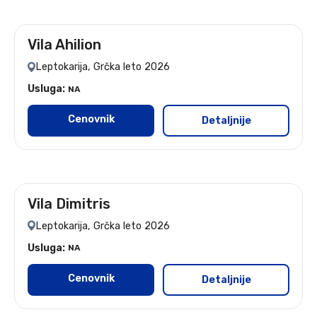
Vila Ahilion
Leptokarija, Grčka leto 2026
Usluga:
NA
Cenovnik
Detaljnije
Vila Dimitris
leto 2026
Leptokarija, Grčka leto 2026
Usluga:
NA
Cenovnik
Detaljnije