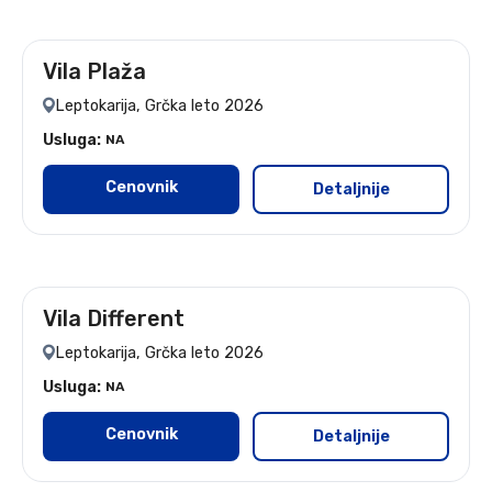
Vila Plaža
leto 2026
Leptokarija, Grčka leto 2026
Usluga:
NA
Cenovnik
Detaljnije
Vila Different
leto 2026
Leptokarija, Grčka leto 2026
Usluga:
NA
Cenovnik
Detaljnije