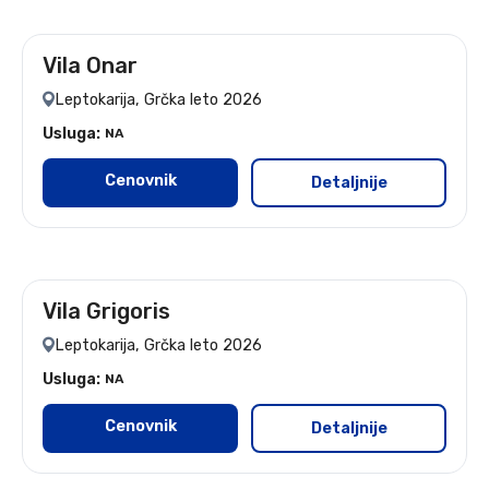
Vila Onar
leto 2026
Leptokarija, Grčka leto 2026
Usluga:
NA
Cenovnik
Detaljnije
Vila Grigoris
leto 2026
Leptokarija, Grčka leto 2026
Usluga:
NA
Cenovnik
Detaljnije