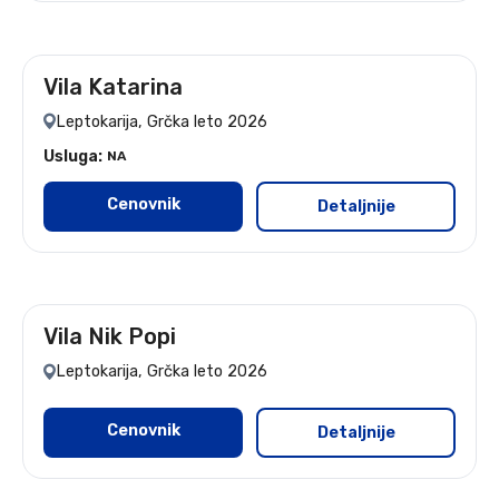
Vila Katarina
leto 2026
Leptokarija, Grčka leto 2026
Usluga:
NA
Cenovnik
Detaljnije
Vila Nik Popi
leto 2026
Leptokarija, Grčka leto 2026
Cenovnik
Detaljnije