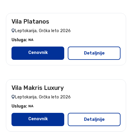
Vila Platanos
Leptokarija, Grčka leto 2026
Usluga:
NA
Cenovnik
Detaljnije
Vila Makris Luxury
leto 2026
Leptokarija, Grčka leto 2026
Usluga:
NA
Cenovnik
Detaljnije