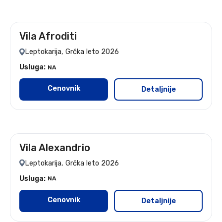
Vila Afroditi
leto 2026 - 7 noćenja
Leptokarija, Grčka leto 2026
Usluga:
NA
Cenovnik
Detaljnije
Vila Alexandrio
leto 2026 - 7 noćenja
Leptokarija, Grčka leto 2026
Usluga:
NA
Cenovnik
Detaljnije