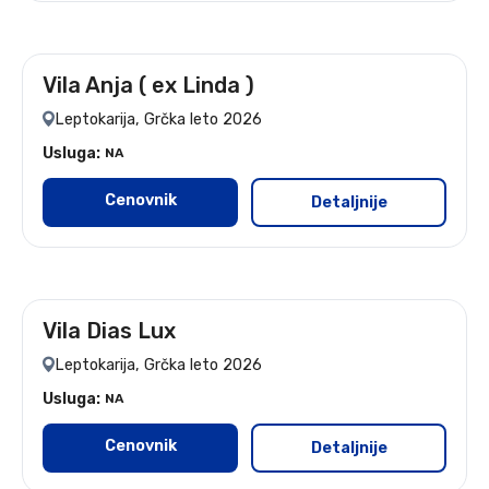
Vila Anja ( ex Linda )
leto 2026
Leptokarija, Grčka leto 2026
Usluga:
NA
Cenovnik
Detaljnije
Vila Dias Lux
leto 2026
Leptokarija, Grčka leto 2026
Usluga:
NA
Cenovnik
Detaljnije