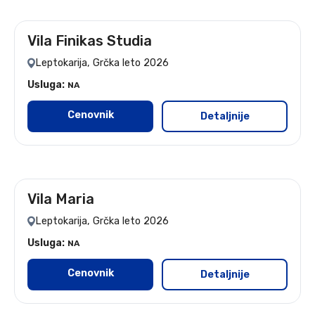
Vila Finikas Studia
leto 2026
Leptokarija, Grčka leto 2026
Usluga:
NA
Cenovnik
Detaljnije
Vila Maria
leto 2026
Leptokarija, Grčka leto 2026
Usluga:
NA
Cenovnik
Detaljnije