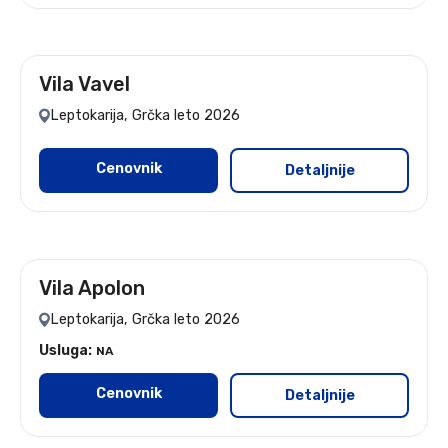
Vila Vavel
leto 2026
Leptokarija, Grčka leto 2026
Cenovnik
Detaljnije
Vila Apolon
leto 2026
Leptokarija, Grčka leto 2026
Usluga:
NA
Cenovnik
Detaljnije