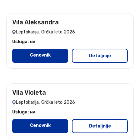
Vila Aleksandra
leto 2026
Leptokarija, Grčka leto 2026
Usluga:
NA
Cenovnik
Detaljnije
Vila Violeta
leto 2026
Leptokarija, Grčka leto 2026
Usluga:
NA
Cenovnik
Detaljnije