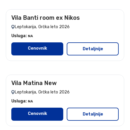
Vila Banti room ex Nikos
leto 2026
Leptokarija, Grčka leto 2026
Usluga:
NA
Cenovnik
Detaljnije
Vila Matina New
leto 2026
Leptokarija, Grčka leto 2026
Usluga:
NA
Cenovnik
Detaljnije