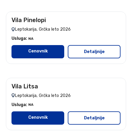
Vila Pinelopi
Leto 2026
Leptokarija, Grčka leto 2026
Usluga:
NA
Cenovnik
Detaljnije
Vila Litsa
leto 2026 - 9 noćenja
Leptokarija, Grčka leto 2026
Usluga:
NA
Cenovnik
Detaljnije