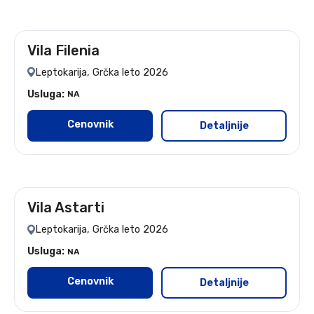
Vila Filenia
leto 2026
Leptokarija, Grčka leto 2026
Usluga:
NA
Cenovnik
Detaljnije
Vila Astarti
leto 2026
Leptokarija, Grčka leto 2026
Usluga:
NA
Cenovnik
Detaljnije