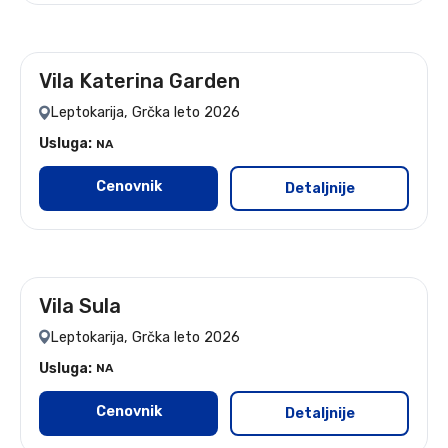
Vila Katerina Garden
leto 2026
Leptokarija, Grčka leto 2026
Usluga:
NA
Cenovnik
Detaljnije
Vila Sula
leto 2026
Leptokarija, Grčka leto 2026
Usluga:
NA
Cenovnik
Detaljnije