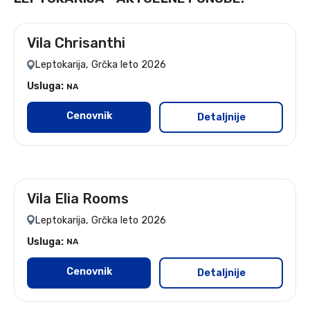
Vila Chrisanthi
leto 2026 - 7 noćenja
Leptokarija, Grčka leto 2026
Usluga:
NA
Cenovnik
Detaljnije
Vila Elia Rooms
leto 2026 - 7 nocenja
Leptokarija, Grčka leto 2026
Usluga:
NA
Cenovnik
Detaljnije