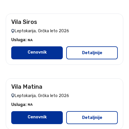
Vila Siros
leto 2026
Leptokarija, Grčka leto 2026
Usluga:
NA
Cenovnik
Detaljnije
Vila Matina
leto 2026
Leptokarija, Grčka leto 2026
Usluga:
NA
Cenovnik
Detaljnije