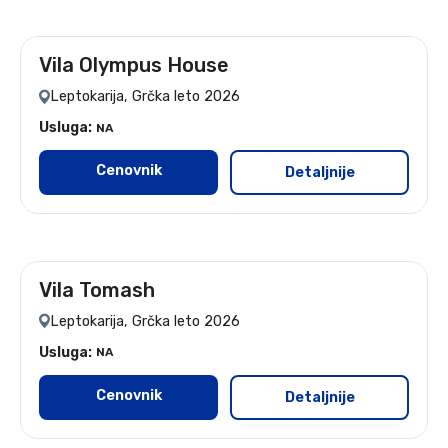
Vila Olympus House
leto 2026 - 9 noćenja
Leptokarija, Grčka leto 2026
Usluga:
NA
Cenovnik
Detaljnije
Vila Tomash
leto 2026
Leptokarija, Grčka leto 2026
Usluga:
NA
Cenovnik
Detaljnije