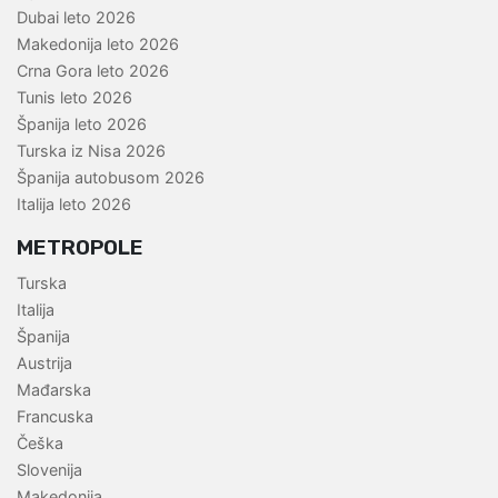
Dubai leto 2026
Makedonija leto 2026
Crna Gora leto 2026
Tunis leto 2026
Španija leto 2026
Turska iz Nisa 2026
Španija autobusom 2026
Italija leto 2026
METROPOLE
Turska
Italija
Španija
Austrija
Mađarska
Francuska
Češka
Slovenija
Makedonija