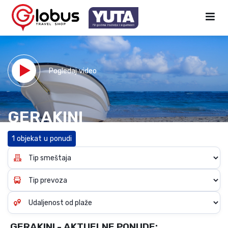
Pogledaj video
GERAKINI
1 objekat u ponudi
GERAKINI - AKTUELNE PONUDE: