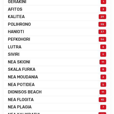
GERAKINI
1
AFITOS
3
KALITEA
29
POLIHRONO
98
HANIOTI
37
PEFKOHORI
56
LUTRA
4
SIVIRI
9
NEA SKIONI
11
SKALA FURKA
8
NEA MOUDANIA
2
NEA POTIDEA
5
DIONISOS BEACH
11
NEA FLOGITA
45
NEA PLAGIA
7