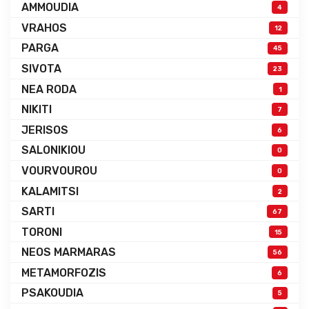
AMMOUDIA
4
VRAHOS
12
PARGA
45
SIVOTA
23
NEA RODA
1
NIKITI
7
JERISOS
6
SALONIKIOU
0
VOURVOUROU
0
KALAMITSI
2
SARTI
67
TORONI
15
NEOS MARMARAS
56
METAMORFOZIS
6
PSAKOUDIA
5