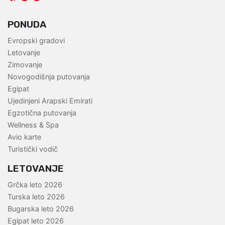
PONUDA
Evropski gradovi
Letovanje
Zimovanje
Novogodišnja putovanja
Egipat
Ujedinjeni Arapski Emirati
Egzotična putovanja
Wellness & Spa
Avio karte
Turistički vodič
LETOVANJE
Grčka leto 2026
Turska leto 2026
Bugarska leto 2026
Egipat leto 2026