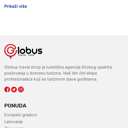
Prikaži više
Globus travel shop je turistička agencija širokog spektra
poslovanja u domenu turizma. Naš tim čini ekipa
profesionalaca koji se turizmom bave godinama.
PONUDA
Evropski gradovi
Letovanje