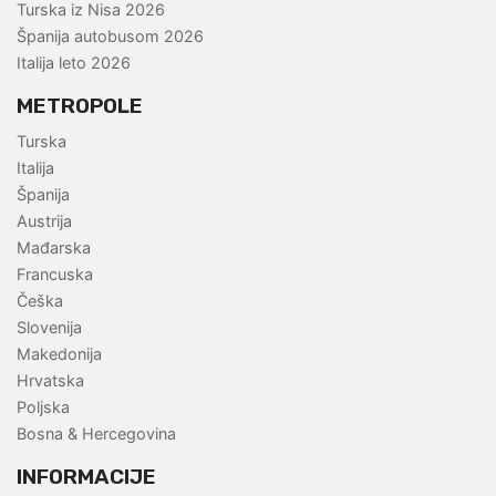
Turska iz Nisa 2026
Španija autobusom 2026
Italija leto 2026
METROPOLE
Turska
Italija
Španija
Austrija
Mađarska
Francuska
Češka
Slovenija
Makedonija
Hrvatska
Poljska
Bosna & Hercegovina
INFORMACIJE