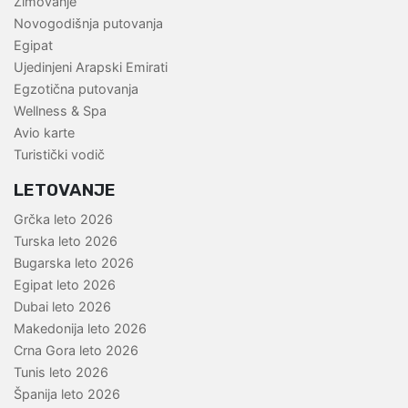
Zimovanje
Novogodišnja putovanja
Egipat
Ujedinjeni Arapski Emirati
Egzotična putovanja
Wellness & Spa
Avio karte
Turistički vodič
LETOVANJE
Grčka leto 2026
Turska leto 2026
Bugarska leto 2026
Egipat leto 2026
Dubai leto 2026
Makedonija leto 2026
Crna Gora leto 2026
Tunis leto 2026
Španija leto 2026