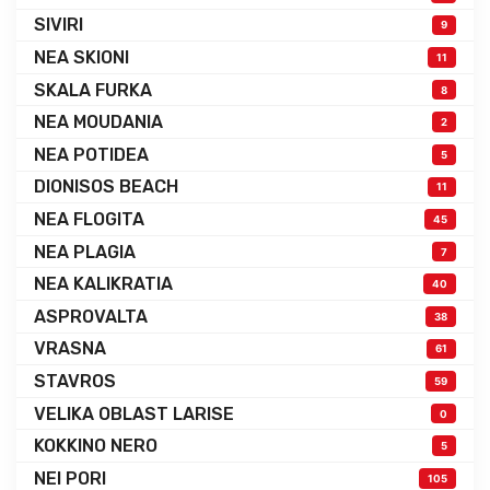
SIVIRI
9
NEA SKIONI
11
SKALA FURKA
8
NEA MOUDANIA
2
NEA POTIDEA
5
DIONISOS BEACH
11
NEA FLOGITA
45
NEA PLAGIA
7
NEA KALIKRATIA
40
ASPROVALTA
38
VRASNA
61
STAVROS
59
VELIKA OBLAST LARISE
0
KOKKINO NERO
5
NEI PORI
105