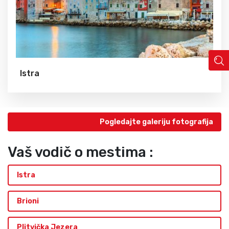
Istra
Pogledajte galeriju fotografija
Vaš vodič o mestima :
Istra
Brioni
Plitvička Jezera