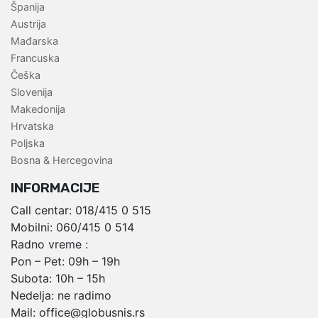
Španija
Austrija
Mađarska
Francuska
Češka
Slovenija
Makedonija
Hrvatska
Poljska
Bosna & Hercegovina
INFORMACIJE
Call centar:
018/415 0 515
Mobilni:
060/415 0 514
Radno vreme :
Pon – Pet: 09h – 19h
Subota: 10h – 15h
Nedelja: ne radimo
Mail:
office@globusnis.rs