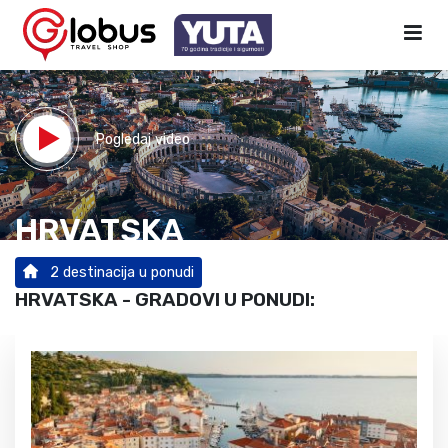
Pogledaj video
HRVATSKA
2 destinacija u ponudi
HRVATSKA - GRADOVI U PONUDI: