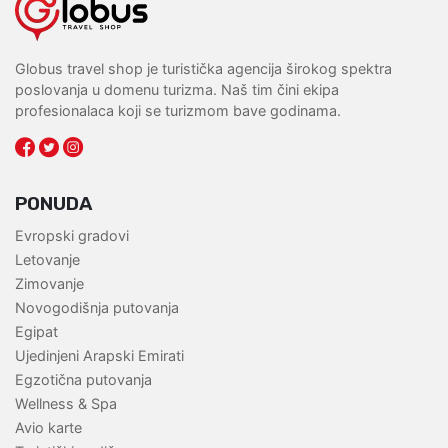
Globus travel shop je turistička agencija širokog spektra
poslovanja u domenu turizma. Naš tim čini ekipa
profesionalaca koji se turizmom bave godinama.
PONUDA
Evropski gradovi
Letovanje
Zimovanje
Novogodišnja putovanja
Egipat
Ujedinjeni Arapski Emirati
Egzotična putovanja
Wellness & Spa
Avio karte