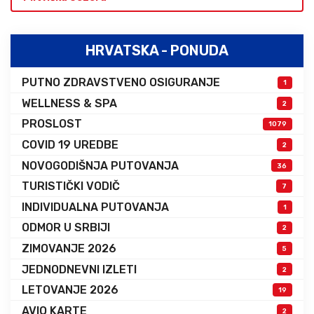
HRVATSKA - PONUDA
PUTNO ZDRAVSTVENO OSIGURANJE
1
WELLNESS & SPA
2
PROSLOST
1079
COVID 19 UREDBE
2
NOVOGODIŠNJA PUTOVANJA
36
TURISTIČKI VODIČ
7
INDIVIDUALNA PUTOVANJA
1
ODMOR U SRBIJI
2
ZIMOVANJE 2026
5
JEDNODNEVNI IZLETI
2
LETOVANJE 2026
19
AVIO KARTE
2