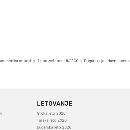
h spomenika od kojih je 7 pod zaštitom UNESCO-a, Bugarska je odavno postala
LETOVANJE
i
Grčka leto 2026
Turska leto 2026
Bugarska leto 2026