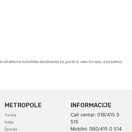
 atraktivna turistička destinacija za goste iz cele Evrope, a posebno
METROPOLE
INFORMACIJE
Call centar:
018/415 0
Turska
515
Italija
Mobilni:
060/415 0 514
Španija