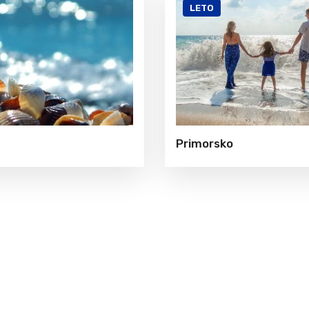
LETO
Primorsko