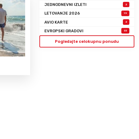
JEDNODNEVNI IZLETI
2
LETOVANJE 2026
19
AVIO KARTE
2
EVROPSKI GRADOVI
22
Pogledajte celokupnu ponudu