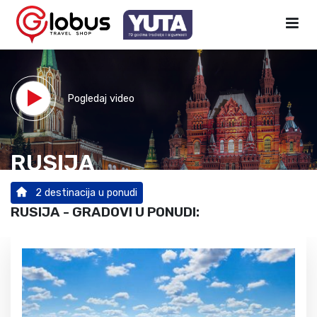
Pogledaj video
RUSIJA
2 destinacija u ponudi
RUSIJA - GRADOVI U PONUDI: