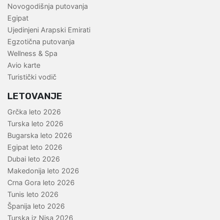
Novogodišnja putovanja
Egipat
Ujedinjeni Arapski Emirati
Egzotična putovanja
Wellness & Spa
Avio karte
Turistički vodič
LETOVANJE
Grčka leto 2026
Turska leto 2026
Bugarska leto 2026
Egipat leto 2026
Dubai leto 2026
Makedonija leto 2026
Crna Gora leto 2026
Tunis leto 2026
Španija leto 2026
Turska iz Nisa 2026