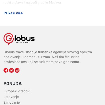
ruski a glavni i najveći grad je Moskva.
Prikaži više
Globus travel shop je turistička agencija širokog spektra
poslovanja u domenu turizma. Naš tim čini ekipa
profesionalaca koji se turizmom bave godinama.
PONUDA
Evropski gradovi
Letovanje
Zimovanje