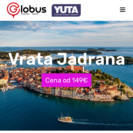
Vrata Jadrana
Cena od 149€