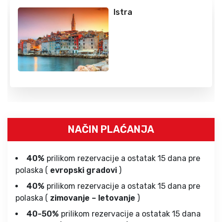
Istra
NAČIN PLAĆANJA
40%
prilikom rezervacije a ostatak 15 dana pre
polaska (
evropski gradovi
)
40%
prilikom rezervacije a ostatak 15 dana pre
polaska (
zimovanje – letovanje
)
40-50%
prilikom rezervacije a ostatak 15 dana