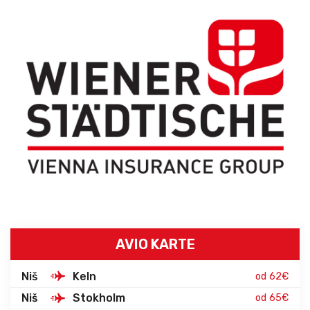
AVIO KARTE
Niš
Keln
od 62€
Niš
Stokholm
od 65€