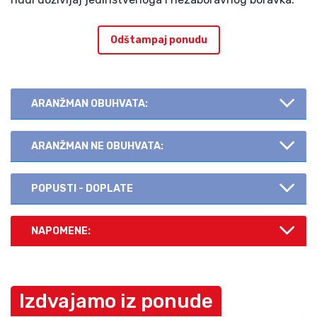
Odštampaj ponudu
ARANŽMAN OBUHVATA:
ARANŽMAN NE OBUHVATA:
POPUSTI - DOPLATE
NAPOMENE:
Izdvajamo iz ponude