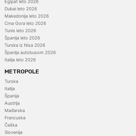
Egipat leto 2026
Dubai leto 2026
Makedonija leto 2026
Crna Gora leto 2026
Tunis leto 2026
Španija leto 2026
Turska iz Nisa 2026
Španija autobusom 2026
Italija leto 2026
METROPOLE
Turska
Italija
Španija
Austrija
Mađarska
Francuska
Češka
Slovenija