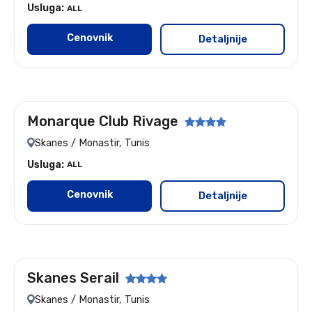
Usluga:
ALL
Cenovnik
Detaljnije
Monarque Club Rivage
Let:Beograd
Skanes / Monastir, Tunis
Usluga:
ALL
Cenovnik
Detaljnije
Skanes Serail
Let:Beograd
Skanes / Monastir, Tunis