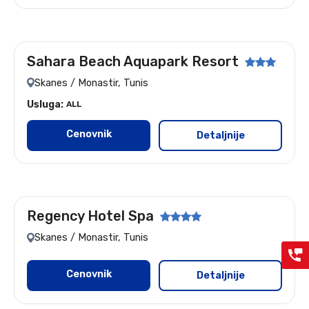
Sahara Beach Aquapark Resort
Let: Nis i Beograd
Skanes / Monastir, Tunis
Usluga:
ALL
Cenovnik
Detaljnije
Regency Hotel Spa
Let: Nis i Beograd
Skanes / Monastir, Tunis
Cenovnik
Detaljnije