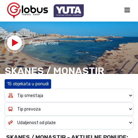
Pogledaj video
SKANES / MONASTIR
15 objekata u ponudi
SKANES / MONASTIR - AKTUELNE PONUDE: