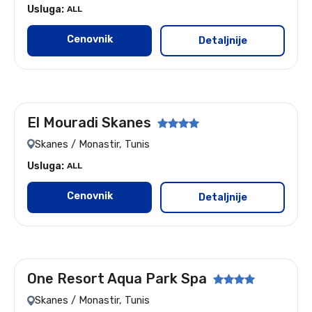
Usluga:
ALL
Cenovnik
Detaljnije
El Mouradi Skanes
Let: Beograd
Skanes / Monastir, Tunis
Usluga:
ALL
Cenovnik
Detaljnije
One Resort Aqua Park Spa
Let:Beograd
Skanes / Monastir, Tunis