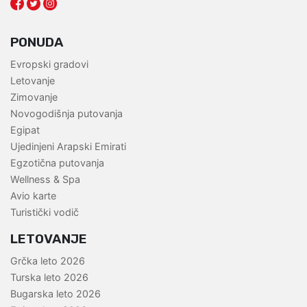
PONUDA
Evropski gradovi
Letovanje
Zimovanje
Novogodišnja putovanja
Egipat
Ujedinjeni Arapski Emirati
Egzotična putovanja
Wellness & Spa
Avio karte
Turistički vodič
LETOVANJE
Grčka leto 2026
Turska leto 2026
Bugarska leto 2026