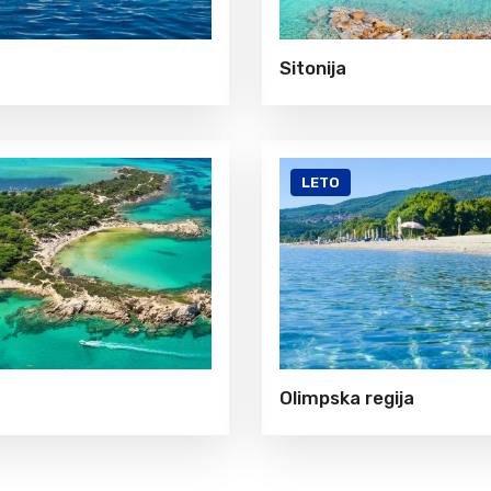
Sitonija
LETO
Olimpska regija