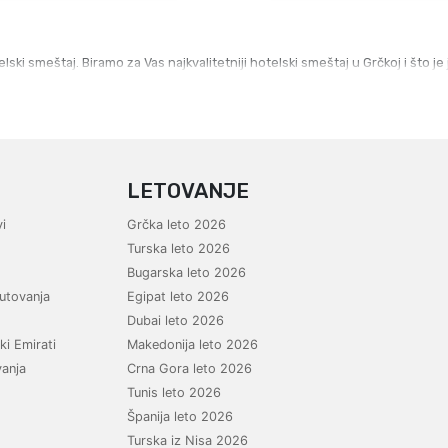
ki smeštaj. Biramo za Vas najkvalitetniji hotelski smeštaj u Grčkoj i što j
LETOVANJE
i
Grčka leto 2026
Turska leto 2026
Bugarska leto 2026
utovanja
Egipat leto 2026
Dubai leto 2026
ki Emirati
Makedonija leto 2026
vanja
Crna Gora leto 2026
Tunis leto 2026
Španija leto 2026
Turska iz Nisa 2026