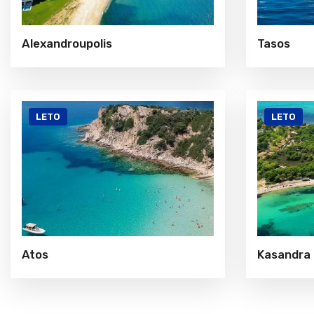
Alexandroupolis
Tasos
LETO
LETO
Atos
Kasandra