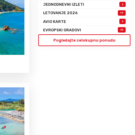
JEDNODNEVNI IZLETI
2
LETOVANJE 2026
19
AVIO KARTE
2
EVROPSKI GRADOVI
22
Pogledajte celokupnu ponudu