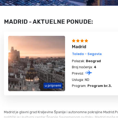
Gerakini
Toroni
Ohrid
Istra – Pula
Psakoudia
Vourvourou
Umag
Metamorfozis
Sarti
MADRID - AKTUELNE PONUDE:
Nikiti
Kalamitsi
Neos Marmaras
Salonikiou
Madrid
Toledo - Segovia
Polazak:
Beograd
Broj noćenja:
4
Prevoz:
Usluga:
ND
u pripremi
Program:
Program br.3.
Madrid je glavni grad Kraljevine Španije i autonomne pokrajine Madrid.Pos
politički je i kulturni centar Španije.Savremenom putniku, Madrid mož