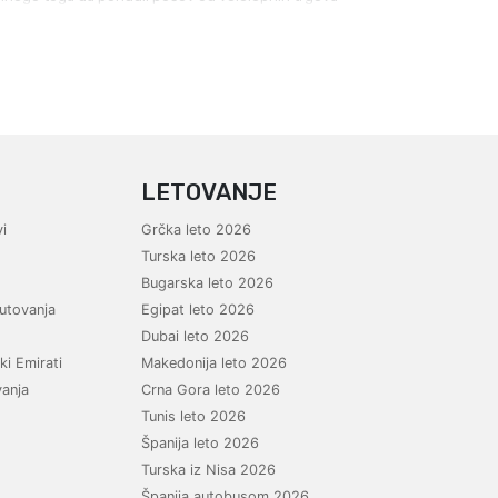
LETOVANJE
i
Grčka leto 2026
Turska leto 2026
Bugarska leto 2026
utovanja
Egipat leto 2026
Dubai leto 2026
ki Emirati
Makedonija leto 2026
vanja
Crna Gora leto 2026
Tunis leto 2026
Španija leto 2026
Turska iz Nisa 2026
Španija autobusom 2026