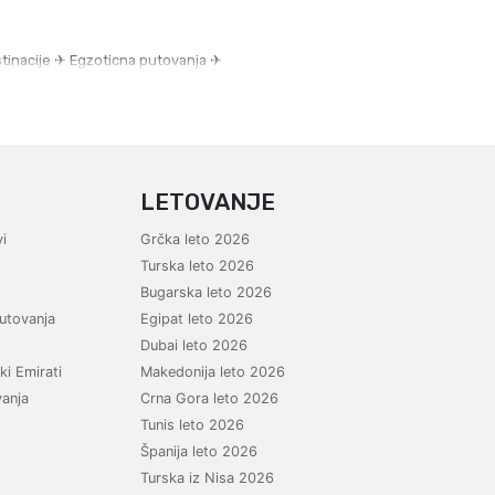
estinacije ✈ Egzoticna putovanja ✈
LETOVANJE
i
Grčka leto 2026
Turska leto 2026
Bugarska leto 2026
utovanja
Egipat leto 2026
Dubai leto 2026
ki Emirati
Makedonija leto 2026
vanja
Crna Gora leto 2026
Tunis leto 2026
Španija leto 2026
Turska iz Nisa 2026