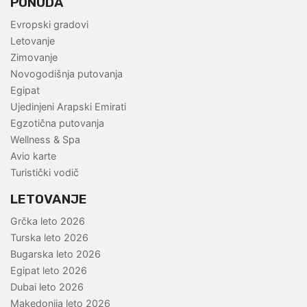
PONUDA
Evropski gradovi
Letovanje
Zimovanje
Novogodišnja putovanja
Egipat
Ujedinjeni Arapski Emirati
Egzotična putovanja
Wellness & Spa
Avio karte
Turistički vodič
LETOVANJE
Grčka leto 2026
Turska leto 2026
Bugarska leto 2026
Egipat leto 2026
Dubai leto 2026
Makedonija leto 2026