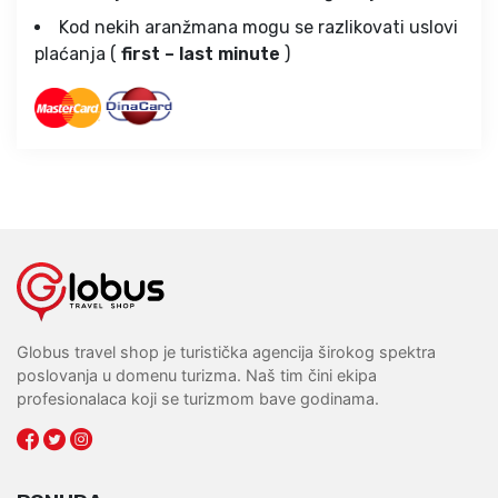
Kod nekih aranžmana mogu se razlikovati uslovi
plaćanja (
first – last minute
)
Globus travel shop je turistička agencija širokog spektra
poslovanja u domenu turizma. Naš tim čini ekipa
profesionalaca koji se turizmom bave godinama.