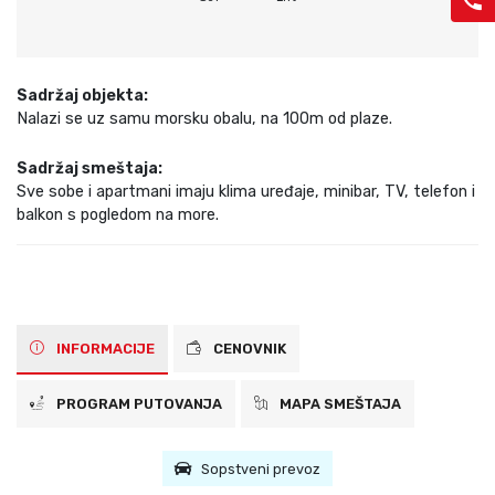
Sadržaj objekta:
Nalazi se uz samu morsku obalu, na 100m od plaze.
Sadržaj smeštaja:
Sve sobe i apartmani imaju klima uređaje, minibar, TV, telefon i
balkon s pogledom na more.
INFORMACIJE
CENOVNIK
PROGRAM PUTOVANJA
MAPA SMEŠTAJA
Sopstveni prevoz