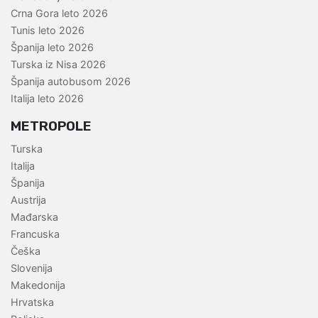
Crna Gora leto 2026
Tunis leto 2026
Španija leto 2026
Turska iz Nisa 2026
Španija autobusom 2026
Italija leto 2026
METROPOLE
Turska
Italija
Španija
Austrija
Mađarska
Francuska
Češka
Slovenija
Makedonija
Hrvatska