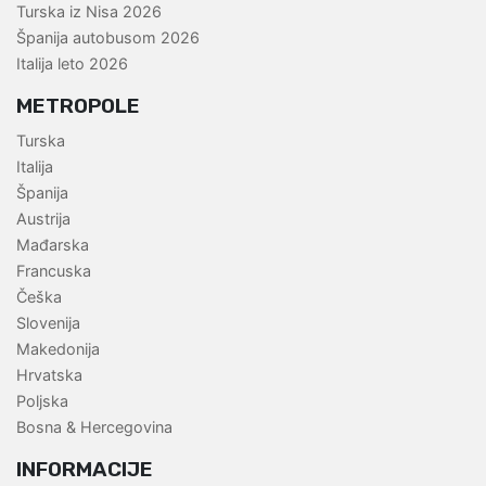
Turska iz Nisa 2026
Španija autobusom 2026
Italija leto 2026
METROPOLE
Turska
Italija
Španija
Austrija
Mađarska
Francuska
Češka
Slovenija
Makedonija
Hrvatska
Poljska
Bosna & Hercegovina
INFORMACIJE