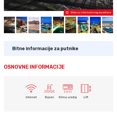
Slike su informativnog karaktera
Bitne informacije za putnike
OSNOVNE INFORMACIJE
Internet
Bazen
Klima uređaj
Lift