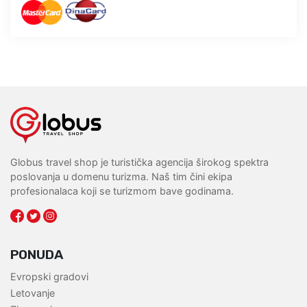
Globus travel shop je turistička agencija širokog spektra
poslovanja u domenu turizma. Naš tim čini ekipa
profesionalaca koji se turizmom bave godinama.
PONUDA
Evropski gradovi
Letovanje