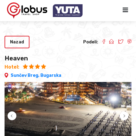
Nazad
Podeli:
Heaven
Hotel:
Sunčev Breg,
Bugarska