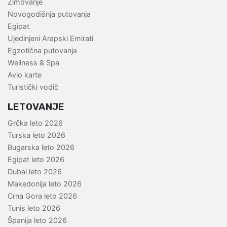
Zimovanje
Novogodišnja putovanja
Egipat
Ujedinjeni Arapski Emirati
Egzotična putovanja
Wellness & Spa
Avio karte
Turistički vodič
LETOVANJE
Grčka leto 2026
Turska leto 2026
Bugarska leto 2026
Egipat leto 2026
Dubai leto 2026
Makedonija leto 2026
Crna Gora leto 2026
Tunis leto 2026
Španija leto 2026