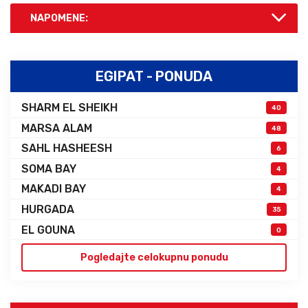
NAPOMENE:
EGIPAT - PONUDA
SHARM EL SHEIKH
40
MARSA ALAM
48
SAHL HASHEESH
6
SOMA BAY
4
MAKADI BAY
4
HURGADA
35
EL GOUNA
0
Pogledajte celokupnu ponudu