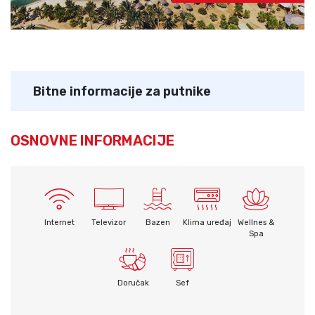
Bitne informacije za putnike
OSNOVNE INFORMACIJE
Internet
Televizor
Bazen
Klima uređaj
Wellnes &
Spa
Doručak
Sef