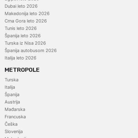
Dubai leto 2026
Makedonija leto 2026
Crna Gora leto 2026
Tunis leto 2026
Španija leto 2026
Turska iz Nisa 2026
Španija autobusom 2026
Italija leto 2026
METROPOLE
Turska
Italija
Španija
Austrija
Mađarska
Francuska
Češka
Slovenija