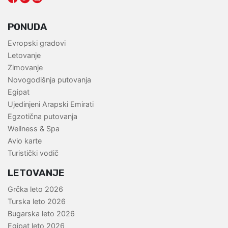
PONUDA
Evropski gradovi
Letovanje
Zimovanje
Novogodišnja putovanja
Egipat
Ujedinjeni Arapski Emirati
Egzotična putovanja
Wellness & Spa
Avio karte
Turistički vodič
LETOVANJE
Grčka leto 2026
Turska leto 2026
Bugarska leto 2026
Egipat leto 2026