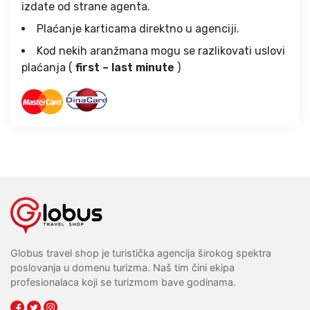
izdate od strane agenta.
Plaćanje karticama direktno u agenciji.
Kod nekih aranžmana mogu se razlikovati uslovi
plaćanja (
first – last minute
)
Globus travel shop je turistička agencija širokog spektra
poslovanja u domenu turizma. Naš tim čini ekipa
profesionalaca koji se turizmom bave godinama.