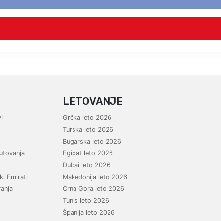
LETOVANJE
i
Grčka leto 2026
Turska leto 2026
Bugarska leto 2026
utovanja
Egipat leto 2026
Dubai leto 2026
ki Emirati
Makedonija leto 2026
vanja
Crna Gora leto 2026
Tunis leto 2026
Španija leto 2026