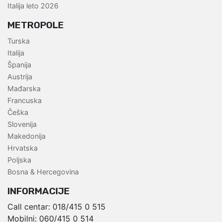
Italija leto 2026
METROPOLE
Turska
Italija
Španija
Austrija
Mađarska
Francuska
Češka
Slovenija
Makedonija
Hrvatska
Poljska
Bosna & Hercegovina
INFORMACIJE
Call centar:
018/415 0 515
Mobilni:
060/415 0 514