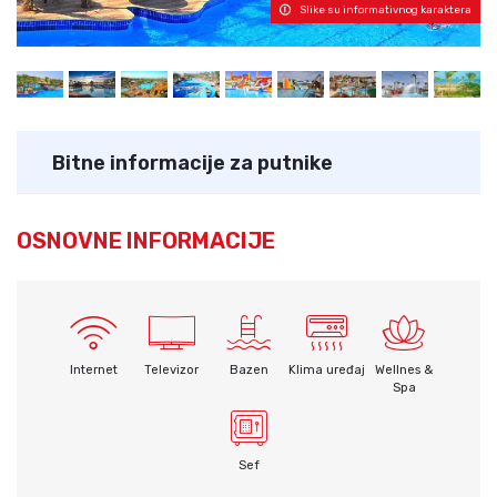
Slike su informativnog karaktera
Bitne informacije za putnike
OSNOVNE INFORMACIJE
Internet
Televizor
Bazen
Klima uređaj
Wellnes &
Spa
Sef