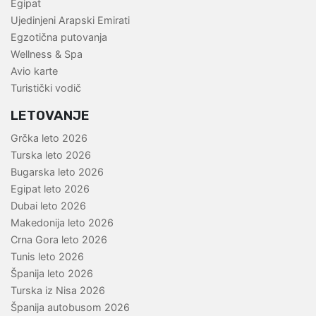
Egipat
Ujedinjeni Arapski Emirati
Egzotična putovanja
Wellness & Spa
Avio karte
Turistički vodič
LETOVANJE
Grčka leto 2026
Turska leto 2026
Bugarska leto 2026
Egipat leto 2026
Dubai leto 2026
Makedonija leto 2026
Crna Gora leto 2026
Tunis leto 2026
Španija leto 2026
Turska iz Nisa 2026
Španija autobusom 2026