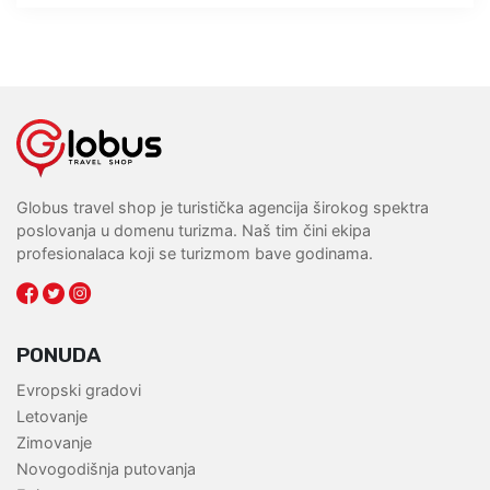
Globus travel shop je turistička agencija širokog spektra
poslovanja u domenu turizma. Naš tim čini ekipa
profesionalaca koji se turizmom bave godinama.
PONUDA
Evropski gradovi
Letovanje
Zimovanje
Novogodišnja putovanja