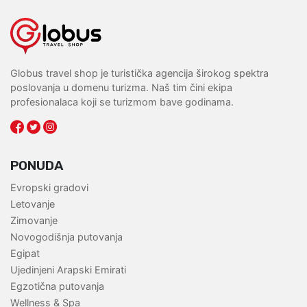
Globus travel shop je turistička agencija širokog spektra
poslovanja u domenu turizma. Naš tim čini ekipa
profesionalaca koji se turizmom bave godinama.
PONUDA
Evropski gradovi
Letovanje
Zimovanje
Novogodišnja putovanja
Egipat
Ujedinjeni Arapski Emirati
Egzotična putovanja
Wellness & Spa