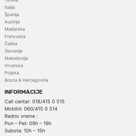
Italija
Španija
Austrija
Mađarska
Francuska
Češka
Slovenija
Makedonija
Hrvatska
Poljska
Bosna & Hercegovina
INFORMACIJE
Call centar:
018/415 0 515
Mobilni:
060/415 0 514
Radno vreme :
Pon – Pet: 09h – 19h
Subota: 10h – 15h