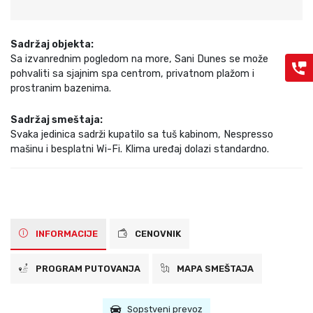
Sadržaj objekta:
Sa izvanrednim pogledom na more, Sani Dunes se može
pohvaliti sa sjajnim spa centrom, privatnom plažom i
prostranim bazenima.
Sadržaj smeštaja:
Svaka jedinica sadrži kupatilo sa tuš kabinom, Nespresso
mašinu i besplatni Wi-Fi. Klima uređaj dolazi standardno.
INFORMACIJE
CENOVNIK
PROGRAM PUTOVANJA
MAPA SMEŠTAJA
Sopstveni prevoz