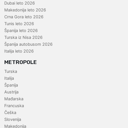
Dubai leto 2026
Makedonija leto 2026
Crna Gora leto 2026
Tunis leto 2026
Španija leto 2026
Turska iz Nisa 2026
Španija autobusom 2026
Italija leto 2026
METROPOLE
Turska
Italija
Španija
Austrija
Mađarska
Francuska
Češka
Slovenija
Makedonija