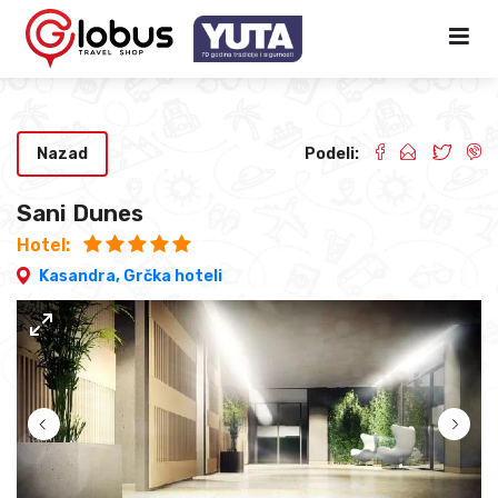
Nazad
Podeli:
Sani Dunes
Hotel:
Kasandra,
Grčka hoteli