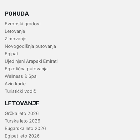
PONUDA
Evropski gradovi
Letovanje
Zimovanje
Novogodišnja putovanja
Egipat
Ujedinjeni Arapski Emirati
Egzotična putovanja
Wellness & Spa
Avio karte
Turistički vodič
LETOVANJE
Grčka leto 2026
Turska leto 2026
Bugarska leto 2026
Egipat leto 2026