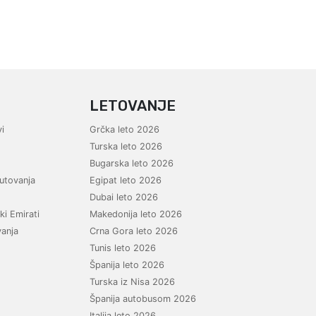
LETOVANJE
i
Grčka leto 2026
Turska leto 2026
Bugarska leto 2026
utovanja
Egipat leto 2026
Dubai leto 2026
ki Emirati
Makedonija leto 2026
vanja
Crna Gora leto 2026
Tunis leto 2026
Španija leto 2026
Turska iz Nisa 2026
Španija autobusom 2026
Italija leto 2026