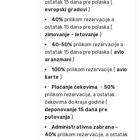
ostatak 15 dana pre polaska (
evropski gradovi
)
40%
prilikom rezervacije a
ostatak 15 dana pre polaska (
zimovanje – letovanje
)
40-50%
prilikom rezervacije a
ostatak 15 dana pre polaska (
avio
aranzmani
)
100%
prilikom rezervacije (
avio
karte
)
Plaćanje čekovima
–
50%
prilikom rezervacije, a ostatak
čekovima do kraja godine (
deponovanje 15 dana pre
putovanja
).
Administrativna zabrana –
40%
prilikom rezervacije, a ostatak