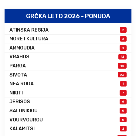
GRČKA LETO 2026 - PONUDA
ATINSKA REGIJA
2
MORE I KULTURA
2
AMMOUDIA
4
VRAHOS
12
PARGA
45
SIVOTA
23
NEA RODA
1
NIKITI
7
JERISOS
6
SALONIKIOU
0
VOURVOUROU
0
KALAMITSI
2