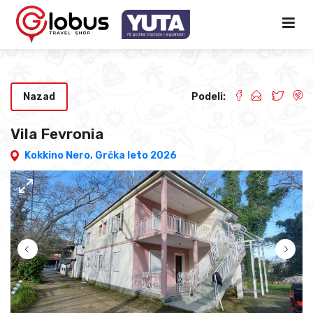
Nazad
Podeli:
Vila Fevronia
Kokkino Nero,
Grčka leto 2026