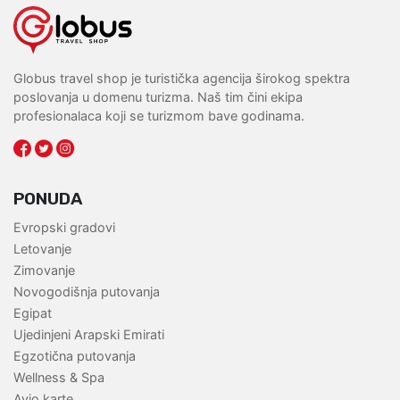
Globus travel shop je turistička agencija širokog spektra
poslovanja u domenu turizma. Naš tim čini ekipa
profesionalaca koji se turizmom bave godinama.
PONUDA
Evropski gradovi
Letovanje
Zimovanje
Novogodišnja putovanja
Egipat
Ujedinjeni Arapski Emirati
Egzotična putovanja
Wellness & Spa
Avio karte