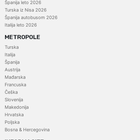
Španija leto 2026
Turska iz Nisa 2026
Španija autobusom 2026
Italija leto 2026
METROPOLE
Turska
Italija
Španija
Austrija
Mađarska
Francuska
Češka
Slovenija
Makedonija
Hrvatska
Poljska
Bosna & Hercegovina