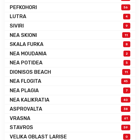
PEFKOHORI
56
LUTRA
4
SIVIRI
9
NEA SKIONI
11
SKALA FURKA
8
NEA MOUDANIA
2
NEA POTIDEA
5
DIONISOS BEACH
11
NEA FLOGITA
45
NEA PLAGIA
7
NEA KALIKRATIA
40
ASPROVALTA
38
VRASNA
61
STAVROS
59
VELIKA OBLAST LARISE
0