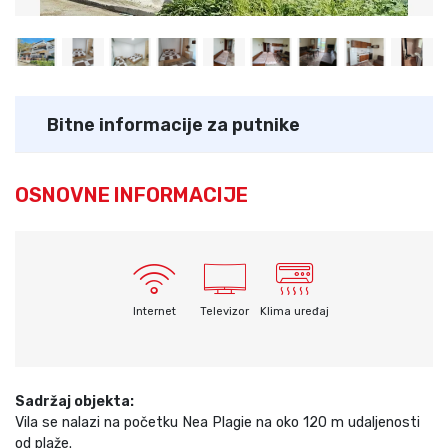
Bitne informacije za putnike
OSNOVNE INFORMACIJE
Internet
Televizor
Klima uređaj
Sadržaj objekta:
Vila se nalazi na početku Nea Plagie na oko 120 m udaljenosti
od plaže.