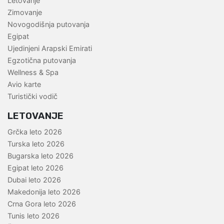
Letovanje
Zimovanje
Novogodišnja putovanja
Egipat
Ujedinjeni Arapski Emirati
Egzotična putovanja
Wellness & Spa
Avio karte
Turistički vodič
LETOVANJE
Grčka leto 2026
Turska leto 2026
Bugarska leto 2026
Egipat leto 2026
Dubai leto 2026
Makedonija leto 2026
Crna Gora leto 2026
Tunis leto 2026