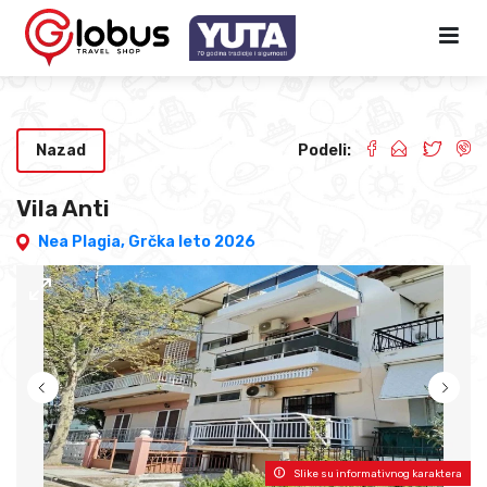
Nazad
Podeli:
Vila Anti
Nea Plagia,
Grčka leto 2026
Slike su informativnog karaktera