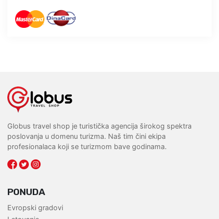
Globus travel shop je turistička agencija širokog spektra
poslovanja u domenu turizma. Naš tim čini ekipa
profesionalaca koji se turizmom bave godinama.
PONUDA
Evropski gradovi