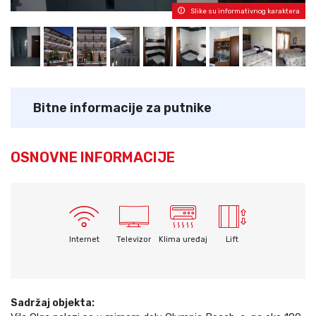
Slike su informativnog karaktera
Bitne informacije za putnike
OSNOVNE INFORMACIJE
Internet
Televizor
Klima uređaj
Lift
Sadržaj objekta: