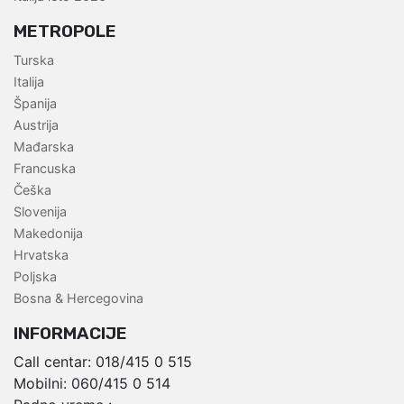
METROPOLE
Turska
Italija
Španija
Austrija
Mađarska
Francuska
Češka
Slovenija
Makedonija
Hrvatska
Poljska
Bosna & Hercegovina
INFORMACIJE
Call centar:
018/415 0 515
Mobilni:
060/415 0 514