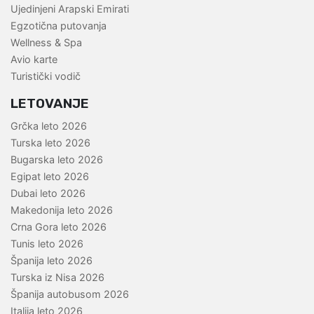
Ujedinjeni Arapski Emirati
Egzotična putovanja
Wellness & Spa
Avio karte
Turistički vodič
LETOVANJE
Grčka leto 2026
Turska leto 2026
Bugarska leto 2026
Egipat leto 2026
Dubai leto 2026
Makedonija leto 2026
Crna Gora leto 2026
Tunis leto 2026
Španija leto 2026
Turska iz Nisa 2026
Španija autobusom 2026
Italija leto 2026