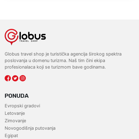
Globus travel shop je turistička agencija širokog spektra
poslovanja u domenu turizma. Naš tim čini ekipa
profesionalaca koji se turizmom bave godinama.
PONUDA
Evropski gradovi
Letovanje
Zimovanje
Novogodišnja putovanja
Egipat