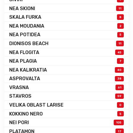
NEA SKIONI
11
SKALA FURKA
8
NEA MOUDANIA
2
NEA POTIDEA
5
DIONISOS BEACH
11
NEA FLOGITA
45
NEA PLAGIA
7
NEA KALIKRATIA
40
ASPROVALTA
38
VRASNA
61
STAVROS
59
VELIKA OBLAST LARISE
0
KOKKINO NERO
5
NEI PORI
105
PLATAMON
17