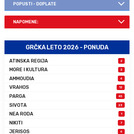
POPUSTI - DOPLATE
NAPOMENE:
GRČKA LETO 2026 - PONUDA
ATINSKA REGIJA
2
MORE I KULTURA
2
AMMOUDIA
4
VRAHOS
12
PARGA
45
SIVOTA
23
NEA RODA
1
NIKITI
7
JERISOS
6