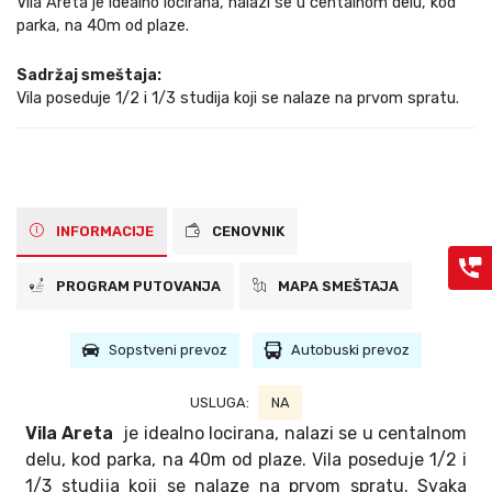
Vila Areta je idealno locirana, nalazi se u centalnom delu, kod
parka, na 40m od plaze.
Sadržaj smeštaja:
Vila poseduje 1/2 i 1/3 studija koji se nalaze na prvom spratu.
INFORMACIJE
CENOVNIK
PROGRAM PUTOVANJA
MAPA SMEŠTAJA
Sopstveni prevoz
Autobuski prevoz
USLUGA:
NA
Vila Areta
je idealno locirana, nalazi se u centalnom
delu, kod parka, na 40m od plaze. Vila poseduje 1/2 i
1/3 studija koji se nalaze na prvom spratu. Svaka