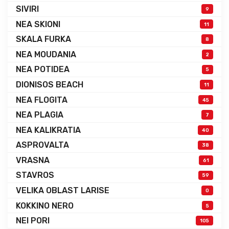
SIVIRI
9
NEA SKIONI
11
SKALA FURKA
8
NEA MOUDANIA
2
NEA POTIDEA
5
DIONISOS BEACH
11
NEA FLOGITA
45
NEA PLAGIA
7
NEA KALIKRATIA
40
ASPROVALTA
38
VRASNA
61
STAVROS
59
VELIKA OBLAST LARISE
0
KOKKINO NERO
5
NEI PORI
105