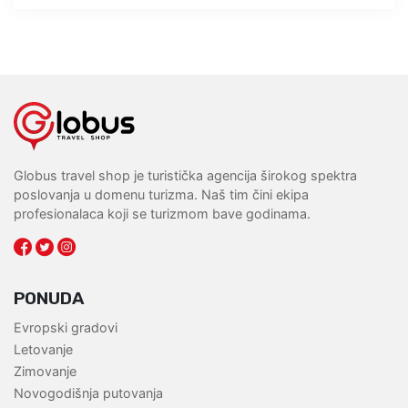
Globus travel shop je turistička agencija širokog spektra
poslovanja u domenu turizma. Naš tim čini ekipa
profesionalaca koji se turizmom bave godinama.
PONUDA
Evropski gradovi
Letovanje
Zimovanje
Novogodišnja putovanja