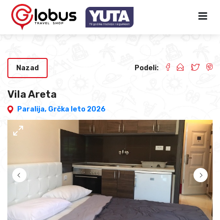
Nazad
Podeli:
Vila Areta
Paralija,
Grčka leto 2026