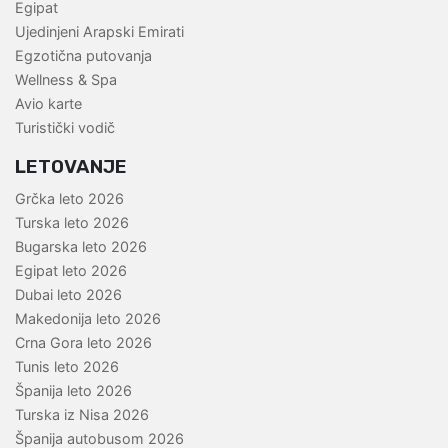
Egipat
Ujedinjeni Arapski Emirati
Egzotična putovanja
Wellness & Spa
Avio karte
Turistički vodič
LETOVANJE
Grčka leto 2026
Turska leto 2026
Bugarska leto 2026
Egipat leto 2026
Dubai leto 2026
Makedonija leto 2026
Crna Gora leto 2026
Tunis leto 2026
Španija leto 2026
Turska iz Nisa 2026
Španija autobusom 2026