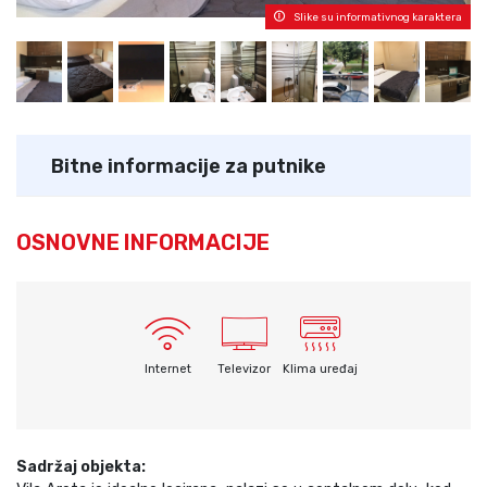
Slike su informativnog karaktera
Bitne informacije za putnike
OSNOVNE INFORMACIJE
Internet
Televizor
Klima uređaj
Sadržaj objekta: