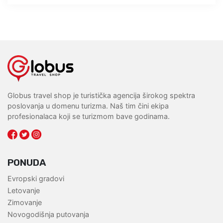
Globus travel shop je turistička agencija širokog spektra
poslovanja u domenu turizma. Naš tim čini ekipa
profesionalaca koji se turizmom bave godinama.
PONUDA
Evropski gradovi
Letovanje
Zimovanje
Novogodišnja putovanja