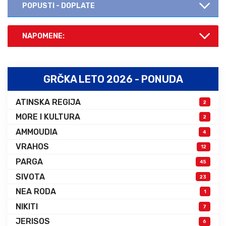
POPUSTI - DOPLATE
NAPOMENE:
GRČKA LETO 2026 - PONUDA
ATINSKA REGIJA
2
MORE I KULTURA
2
AMMOUDIA
4
VRAHOS
12
PARGA
45
SIVOTA
23
NEA RODA
1
NIKITI
7
JERISOS
6