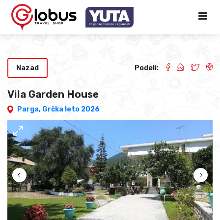
Nazad
Podeli:
Vila Garden House
Parga,
Grčka leto 2026