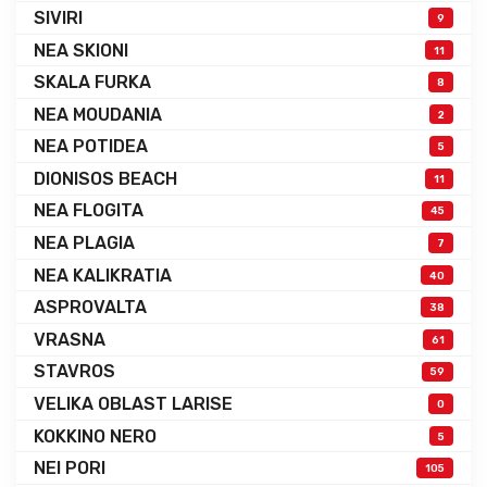
SIVIRI
9
NEA SKIONI
11
SKALA FURKA
8
NEA MOUDANIA
2
NEA POTIDEA
5
DIONISOS BEACH
11
NEA FLOGITA
45
NEA PLAGIA
7
NEA KALIKRATIA
40
ASPROVALTA
38
VRASNA
61
STAVROS
59
VELIKA OBLAST LARISE
0
KOKKINO NERO
5
NEI PORI
105