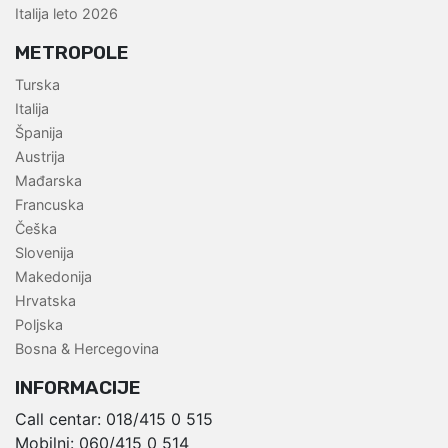
Italija leto 2026
METROPOLE
Turska
Italija
Španija
Austrija
Mađarska
Francuska
Češka
Slovenija
Makedonija
Hrvatska
Poljska
Bosna & Hercegovina
INFORMACIJE
Call centar:
018/415 0 515
Mobilni:
060/415 0 514