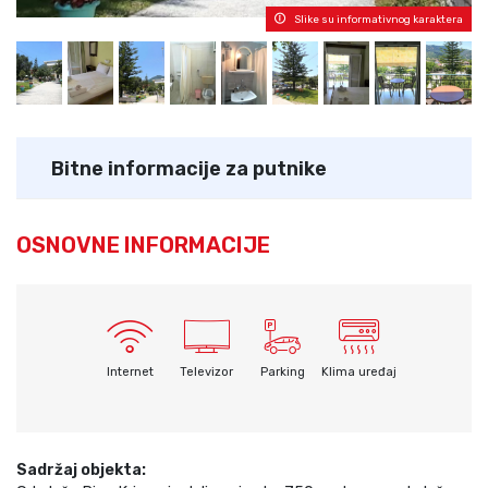
Slike su informativnog karaktera
Bitne informacije za putnike
OSNOVNE INFORMACIJE
Internet
Televizor
Parking
Klima uređaj
Sadržaj objekta: