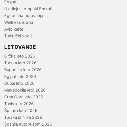
Egipat
Ujedinjeni Arapski Emirati
Egzotična putovanja
Wellness & Spa
Avio karte
Turistički vodič
LETOVANJE
Grčka leto 2026
Turska leto 2026
Bugarska leto 2026
Egipat leto 2026
Dubai leto 2026
Makedonija leto 2026
Crna Gora leto 2026
Tunis leto 2026
Španija leto 2026
Turska iz Nisa 2026
Španija autobusom 2026