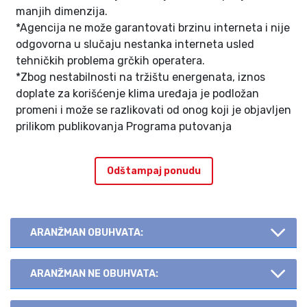
manjih dimenzija.
*Agencija ne može garantovati brzinu interneta i nije
odgovorna u slučaju nestanka interneta usled
tehničkih problema grčkih operatera.
*Zbog nestabilnosti na tržištu energenata, iznos
doplate za korišćenje klima uređaja je podložan
promeni i može se razlikovati od onog koji je objavljen
prilikom publikovanja Programa putovanja
Odštampaj ponudu
ARANŽMAN OBUHVATA:
ARANŽMAN NE OBUHVATA: