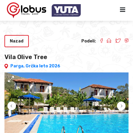
Nazad
Podeli:
Vila Olive Tree
Parga,
Grčka leto 2026