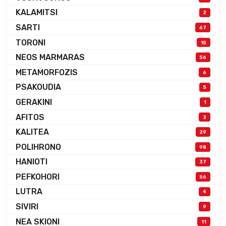
KALAMITSI
2
SARTI
67
TORONI
15
NEOS MARMARAS
56
METAMORFOZIS
6
PSAKOUDIA
5
GERAKINI
1
AFITOS
3
KALITEA
29
POLIHRONO
98
HANIOTI
37
PEFKOHORI
56
LUTRA
4
SIVIRI
9
NEA SKIONI
11