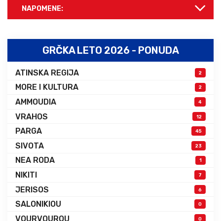
NAPOMENE:
GRČKA LETO 2026 - PONUDA
ATINSKA REGIJA
2
MORE I KULTURA
2
AMMOUDIA
4
VRAHOS
12
PARGA
45
SIVOTA
23
NEA RODA
1
NIKITI
7
JERISOS
6
SALONIKIOU
0
VOURVOUROU
0