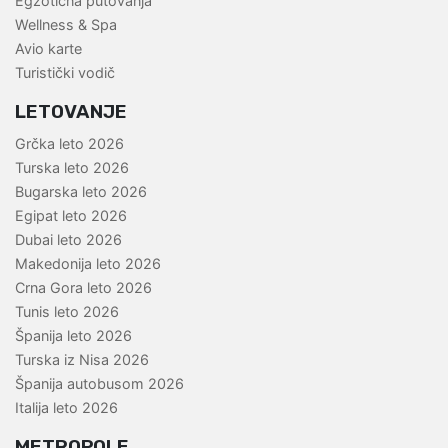
Egzotična putovanja
Wellness & Spa
Avio karte
Turistički vodič
LETOVANJE
Grčka leto 2026
Turska leto 2026
Bugarska leto 2026
Egipat leto 2026
Dubai leto 2026
Makedonija leto 2026
Crna Gora leto 2026
Tunis leto 2026
Španija leto 2026
Turska iz Nisa 2026
Španija autobusom 2026
Italija leto 2026
METROPOLE