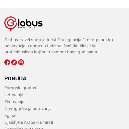
Globus travel shop je turistička agencija širokog spektra
poslovanja u domenu turizma. Naš tim čini ekipa
profesionalaca koji se turizmom bave godinama.
PONUDA
Evropski gradovi
Letovanje
Zimovanje
Novogodišnja putovanja
Egipat
Ujedinjeni Arapski Emirati