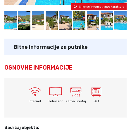
Slike su informativnog karaktera
Bitne informacije za putnike
OSNOVNE INFORMACIJE
Internet
Televizor
Klima uređaj
Sef
Sadržaj objekta: