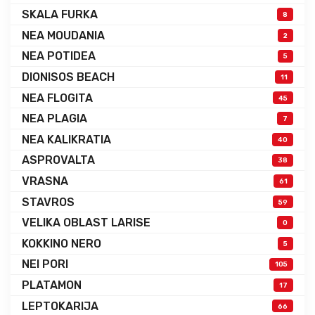
SKALA FURKA
8
NEA MOUDANIA
2
NEA POTIDEA
5
DIONISOS BEACH
11
NEA FLOGITA
45
NEA PLAGIA
7
NEA KALIKRATIA
40
ASPROVALTA
38
VRASNA
61
STAVROS
59
VELIKA OBLAST LARISE
0
KOKKINO NERO
5
NEI PORI
105
PLATAMON
17
LEPTOKARIJA
66