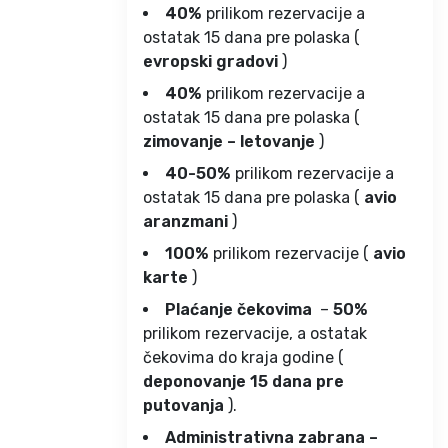
40%
prilikom rezervacije a
ostatak 15 dana pre polaska (
evropski gradovi
)
40%
prilikom rezervacije a
ostatak 15 dana pre polaska (
zimovanje – letovanje
)
40-50%
prilikom rezervacije a
ostatak 15 dana pre polaska (
avio
aranzmani
)
100%
prilikom rezervacije (
avio
karte
)
Plaćanje čekovima
–
50%
prilikom rezervacije, a ostatak
čekovima do kraja godine (
deponovanje 15 dana pre
putovanja
).
Administrativna zabrana –