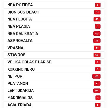
NEA POTIDEA
5
DIONISOS BEACH
11
NEA FLOGITA
45
NEA PLAGIA
7
NEA KALIKRATIA
40
ASPROVALTA
38
VRASNA
61
STAVROS
59
VELIKA OBLAST LARISE
0
KOKKINO NERO
5
NEI PORI
105
PLATAMON
17
LEPTOKARIJA
66
MAKRIGIALOS
1
AGIA TRIADA
2