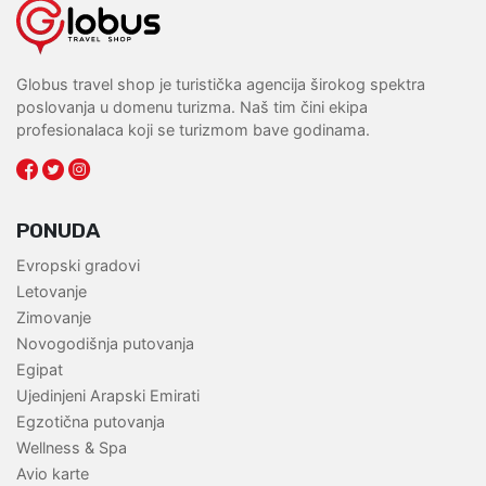
Globus travel shop je turistička agencija širokog spektra
poslovanja u domenu turizma. Naš tim čini ekipa
profesionalaca koji se turizmom bave godinama.
PONUDA
Evropski gradovi
Letovanje
Zimovanje
Novogodišnja putovanja
Egipat
Ujedinjeni Arapski Emirati
Egzotična putovanja
Wellness & Spa
Avio karte