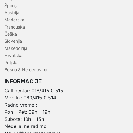
Španija
Austrija
Mađarska
Francuska
Češka
Slovenija
Makedonija
Hrvatska
Poljska
Bosna & Hercegovina
INFORMACIJE
Call centar:
018/415 0 515
Mobilni:
060/415 0 514
Radno vreme :
Pon – Pet: 09h – 19h
Subota: 10h – 15h
Nedelja: ne radimo