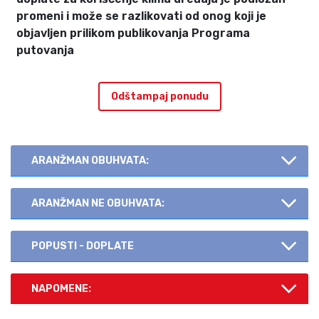
promeni i može se razlikovati od onog koji je
objavljen prilikom publikovanja Programa
putovanja
Odštampaj ponudu
ARANŽMAN OBUHVATA:
ARANŽMAN NE OBUHVATA:
POPUSTI - DOPLATE
NAPOMENE: