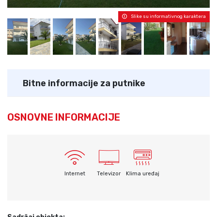
Slike su informativnog karaktera
Bitne informacije za putnike
OSNOVNE INFORMACIJE
Internet
Televizor
Klima uređaj