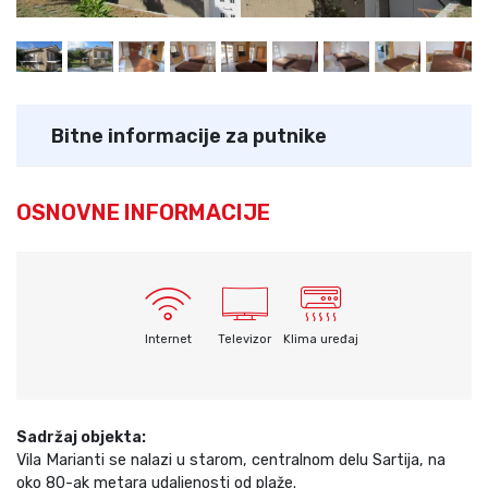
Bitne informacije za putnike
OSNOVNE INFORMACIJE
Internet
Televizor
Klima uređaj
Sadržaj objekta:
Vila Marianti se nalazi u starom, centralnom delu Sartija, na
oko 80-ak metara udaljenosti od plaže.