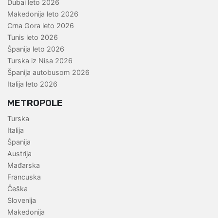
Dubai leto 2026
Makedonija leto 2026
Crna Gora leto 2026
Tunis leto 2026
Španija leto 2026
Turska iz Nisa 2026
Španija autobusom 2026
Italija leto 2026
METROPOLE
Turska
Italija
Španija
Austrija
Mađarska
Francuska
Češka
Slovenija
Makedonija