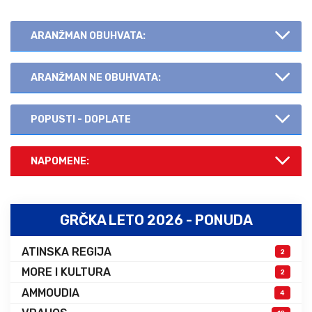
ARANŽMAN OBUHVATA:
ARANŽMAN NE OBUHVATA:
POPUSTI - DOPLATE
NAPOMENE:
GRČKA LETO 2026 - PONUDA
ATINSKA REGIJA
2
MORE I KULTURA
2
AMMOUDIA
4