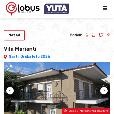
Nazad
Podeli:
Vila Marianti
Sarti,
Grčka leto 2026
Slike su informativnog karaktera