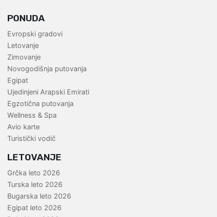
PONUDA
Evropski gradovi
Letovanje
Zimovanje
Novogodišnja putovanja
Egipat
Ujedinjeni Arapski Emirati
Egzotična putovanja
Wellness & Spa
Avio karte
Turistički vodič
LETOVANJE
Grčka leto 2026
Turska leto 2026
Bugarska leto 2026
Egipat leto 2026