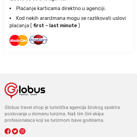
Plaćanje karticama direktno u agenciji.
Kod nekih aranžmana mogu se razlikovati uslovi
plaćanja (
first – last minute
)
Globus travel shop je turistička agencija širokog spektra
poslovanja u domenu turizma. Naš tim čini ekipa
profesionalaca koji se turizmom bave godinama.