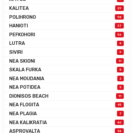
KALITEA
29
POLIHRONO
98
HANIOTI
37
PEFKOHORI
56
LUTRA
4
SIVIRI
9
NEA SKIONI
11
SKALA FURKA
8
NEA MOUDANIA
2
NEA POTIDEA
5
DIONISOS BEACH
11
NEA FLOGITA
45
NEA PLAGIA
7
NEA KALIKRATIA
40
ASPROVALTA
38