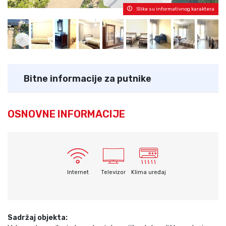
Slike su informativnog karaktera
Bitne informacije za putnike
OSNOVNE INFORMACIJE
Internet
Televizor
Klima uređaj
Sadržaj objekta: