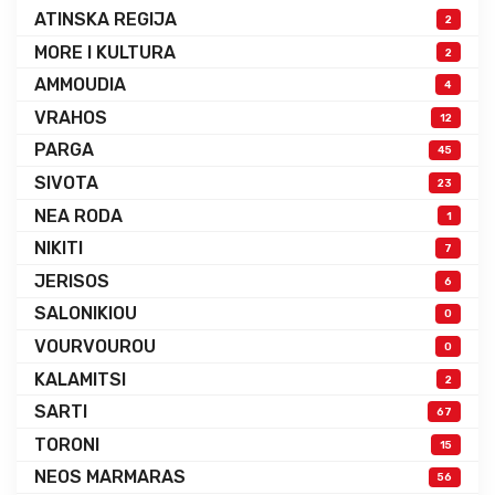
ATINSKA REGIJA
2
MORE I KULTURA
2
AMMOUDIA
4
VRAHOS
12
PARGA
45
SIVOTA
23
NEA RODA
1
NIKITI
7
JERISOS
6
SALONIKIOU
0
VOURVOUROU
0
KALAMITSI
2
SARTI
67
TORONI
15
NEOS MARMARAS
56