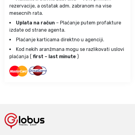
rezervacije, a ostatak adm. zabranom na vise
mesecnih rata.
Uplata na račun
– Plaćanje putem profakture
izdate od strane agenta.
Plaćanje karticama direktno u agenciji.
Kod nekih aranžmana mogu se razlikovati uslovi
plaćanja (
first – last minute
)