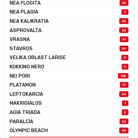
NEA FLOGITA
45
NEA PLAGIA
7
NEA KALIKRATIA
40
ASPROVALTA
38
VRASNA
61
STAVROS
59
VELIKA OBLAST LARISE
0
KOKKINO NERO
5
NEI PORI
105
PLATAMON
17
LEPTOKARIJA
66
MAKRIGIALOS
1
AGIA TRIADA
2
PARALIJA
50
OLYMPIC BEACH
48