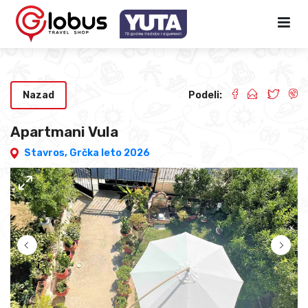
Nazad
Podeli:
Apartmani Vula
Stavros,
Grčka leto 2026