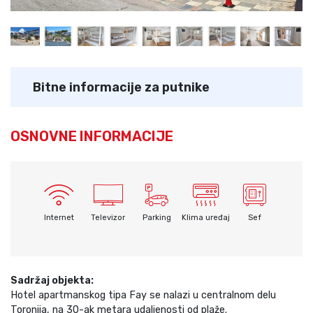
Bitne informacije za putnike
OSNOVNE INFORMACIJE
Internet
Televizor
Parking
Klima uređaj
Sef
Sadržaj objekta:
Hotel apartmanskog tipa Fay se nalazi u centralnom delu
Toronija, na 30-ak metara udaljenosti od plaže.