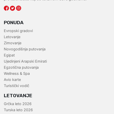
PONUDA
Evropski gradovi
Letovanje
Zimovanje
Novogodišnja putovanja
Egipat
Ujedinjeni Arapski Emirati
Egzotična putovanja
Wellness & Spa
Avio karte
Turistički vodič
LETOVANJE
Grčka leto 2026
Turska leto 2026