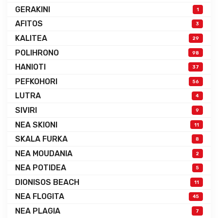
GERAKINI
1
AFITOS
3
KALITEA
29
POLIHRONO
98
HANIOTI
37
PEFKOHORI
56
LUTRA
4
SIVIRI
9
NEA SKIONI
11
SKALA FURKA
8
NEA MOUDANIA
2
NEA POTIDEA
5
DIONISOS BEACH
11
NEA FLOGITA
45
NEA PLAGIA
7