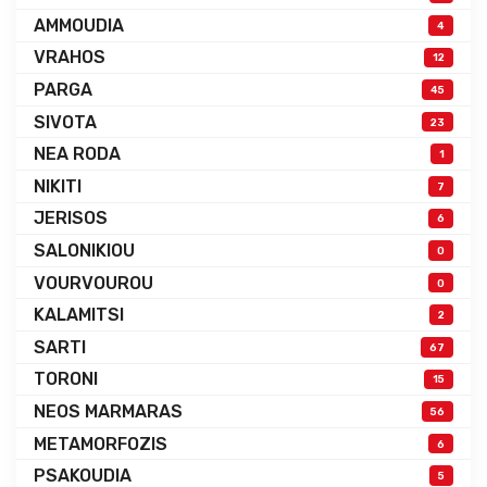
AMMOUDIA
4
VRAHOS
12
PARGA
45
SIVOTA
23
NEA RODA
1
NIKITI
7
JERISOS
6
SALONIKIOU
0
VOURVOUROU
0
KALAMITSI
2
SARTI
67
TORONI
15
NEOS MARMARAS
56
METAMORFOZIS
6
PSAKOUDIA
5