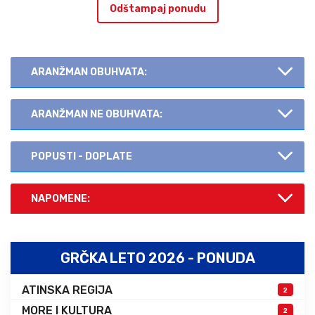
Odštampaj ponudu
ARANŽMAN OBUHVATA:
ARANŽMAN NE OBUHVATA:
POPUSTI - DOPLATE
NAPOMENE:
GRČKA LETO 2026 - PONUDA
ATINSKA REGIJA
2
MORE I KULTURA
2