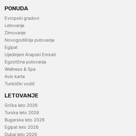
PONUDA
Evropski gradovi
Letovanje
Zimovanje
Novogodišnja putovanja
Egipat
Ujedinjeni Arapski Emirati
Egzotična putovanja
Wellness & Spa
Avio karte
Turistički vodič
LETOVANJE
Grčka leto 2026
Turska leto 2026
Bugarska leto 2026
Egipat leto 2026
Dubai leto 2026