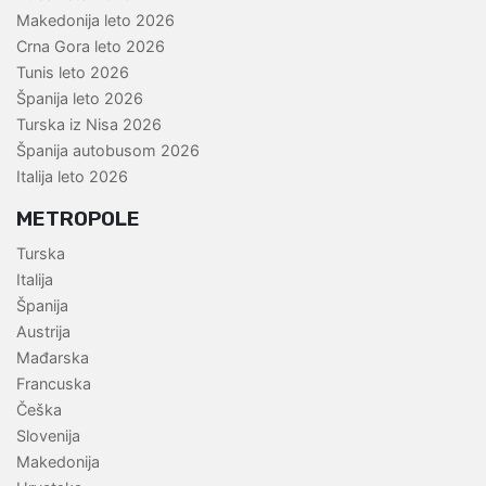
Makedonija leto 2026
Crna Gora leto 2026
Tunis leto 2026
Španija leto 2026
Turska iz Nisa 2026
Španija autobusom 2026
Italija leto 2026
METROPOLE
Turska
Italija
Španija
Austrija
Mađarska
Francuska
Češka
Slovenija
Makedonija