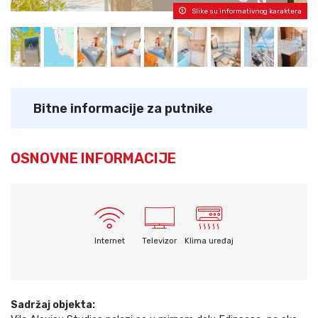
Slike su informativnog karaktera
Bitne informacije za putnike
OSNOVNE INFORMACIJE
Internet
Televizor
Klima uređaj
Sadržaj objekta: