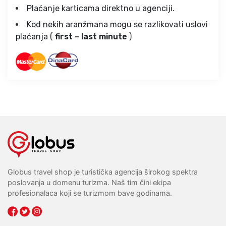
Plaćanje karticama direktno u agenciji.
Kod nekih aranžmana mogu se razlikovati uslovi
plaćanja (
first – last minute
)
Globus travel shop je turistička agencija širokog spektra
poslovanja u domenu turizma. Naš tim čini ekipa
profesionalaca koji se turizmom bave godinama.