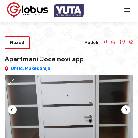
Nazad
Podeli:
Apartmani Joce novi app
Ohrid,
Makedonija