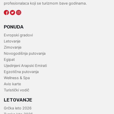
profesionalaca koji se turizmom bave godinama.
PONUDA
Evropski gradovi
Letovanje
Zimovanje
Novogodišnja putovanja
Egipat
Ujedinjeni Arapski Emirati
Egzotična putovanja
Wellness & Spa
Avio karte
Turistički vodič
LETOVANJE
Grčka leto 2026