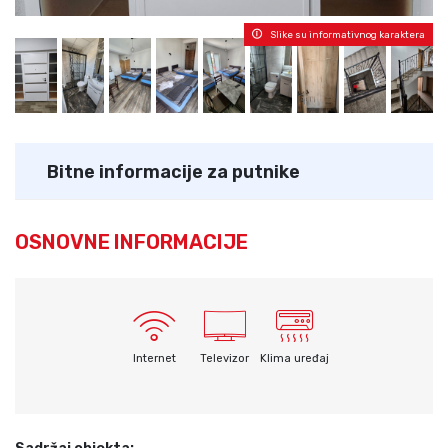
Slike su informativnog karaktera
Bitne informacije za putnike
OSNOVNE INFORMACIJE
Internet
Televizor
Klima uređaj