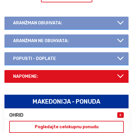
ARANŽMAN OBUHVATA:
ARANŽMAN NE OBUHVATA:
POPUSTI - DOPLATE
NAPOMENE:
MAKEDONIJA - PONUDA
OHRID
5
Pogledajte celokupnu ponudu