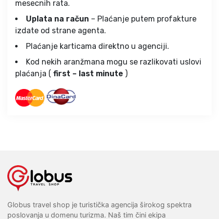
mesecnih rata.
Uplata na račun
– Plaćanje putem profakture
izdate od strane agenta.
Plaćanje karticama direktno u agenciji.
Kod nekih aranžmana mogu se razlikovati uslovi
plaćanja (
first – last minute
)
Globus travel shop je turistička agencija širokog spektra
poslovanja u domenu turizma. Naš tim čini ekipa