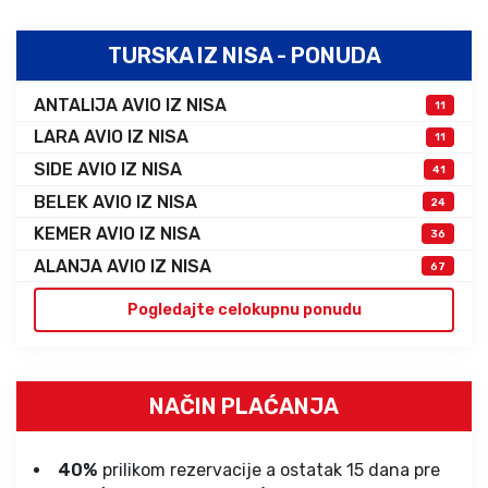
TURSKA IZ NISA - PONUDA
ANTALIJA AVIO IZ NISA
11
LARA AVIO IZ NISA
11
SIDE AVIO IZ NISA
41
BELEK AVIO IZ NISA
24
KEMER AVIO IZ NISA
36
ALANJA AVIO IZ NISA
67
Pogledajte celokupnu ponudu
NAČIN PLAĆANJA
40%
prilikom rezervacije a ostatak 15 dana pre