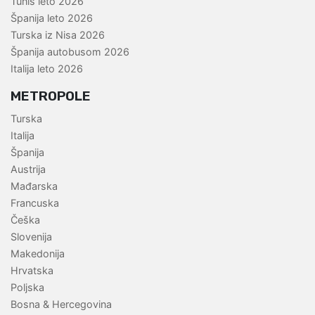
Tunis leto 2026
Španija leto 2026
Turska iz Nisa 2026
Španija autobusom 2026
Italija leto 2026
METROPOLE
Turska
Italija
Španija
Austrija
Mađarska
Francuska
Češka
Slovenija
Makedonija
Hrvatska
Poljska
Bosna & Hercegovina