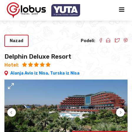
Nazad
Podeli:
Delphin Deluxe Resort
Hotel:
Alanja Avio iz Nisa,
Turska iz Nisa