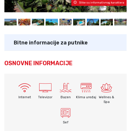
Slike su informativnog karaktera
Bitne informacije za putnike
OSNOVNE INFORMACIJE
Internet
Televizor
Bazen
Klima uređaj
Wellnes &
Spa
Sef