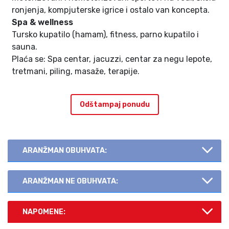
ronjenja, kompjuterske igrice i ostalo van koncepta.
Spa & wellness
Tursko kupatilo (hamam), fitness, parno kupatilo i
sauna.
Plaća se: Spa centar, jacuzzi, centar za negu lepote,
tretmani, piling, masaže, terapije.
Odštampaj ponudu
ARANŽMAN OBUHVATA:
ARANŽMAN NE OBUHVATA:
NAPOMENE: