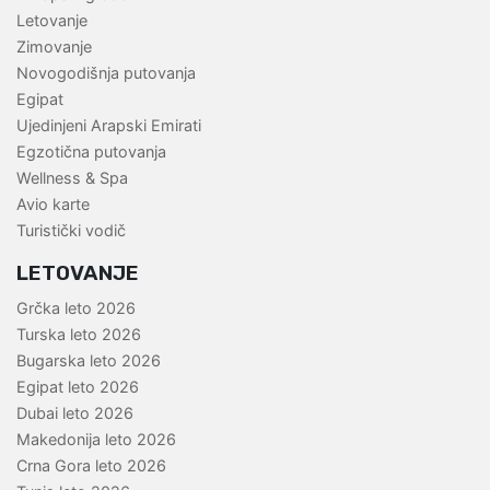
Letovanje
Zimovanje
Novogodišnja putovanja
Egipat
Ujedinjeni Arapski Emirati
Egzotična putovanja
Wellness & Spa
Avio karte
Turistički vodič
LETOVANJE
Grčka leto 2026
Turska leto 2026
Bugarska leto 2026
Egipat leto 2026
Dubai leto 2026
Makedonija leto 2026
Crna Gora leto 2026