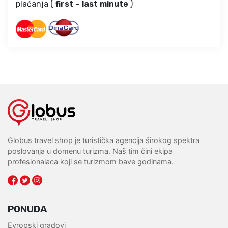
plaćanja (
first – last minute
)
Globus travel shop je turistička agencija širokog spektra
poslovanja u domenu turizma. Naš tim čini ekipa
profesionalaca koji se turizmom bave godinama.
PONUDA
Evropski gradovi