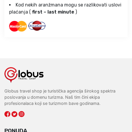
Kod nekih aranžmana mogu se razlikovati uslovi
plaćanja (
first – last minute
)
Globus travel shop je turistička agencija širokog spektra
poslovanja u domenu turizma. Naš tim čini ekipa
profesionalaca koji se turizmom bave godinama.
PONUDA