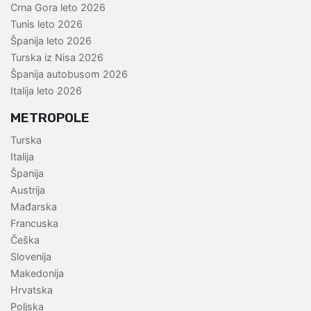
Crna Gora leto 2026
Tunis leto 2026
Španija leto 2026
Turska iz Nisa 2026
Španija autobusom 2026
Italija leto 2026
METROPOLE
Turska
Italija
Španija
Austrija
Mađarska
Francuska
Češka
Slovenija
Makedonija
Hrvatska
Poljska