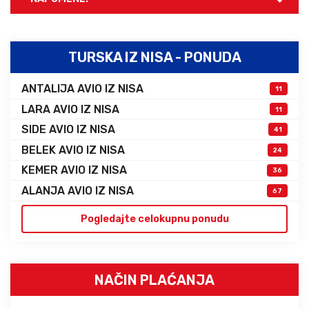
TURSKA IZ NISA - PONUDA
ANTALIJA AVIO IZ NISA
11
LARA AVIO IZ NISA
11
SIDE AVIO IZ NISA
41
BELEK AVIO IZ NISA
24
KEMER AVIO IZ NISA
36
ALANJA AVIO IZ NISA
67
Pogledajte celokupnu ponudu
NAČIN PLAĆANJA