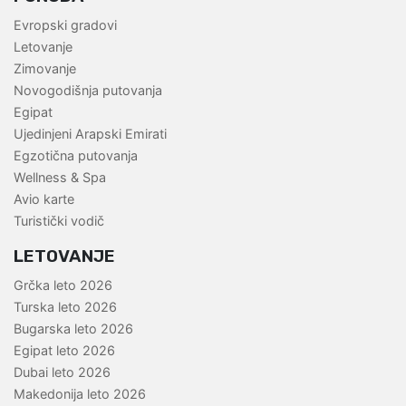
Evropski gradovi
Letovanje
Zimovanje
Novogodišnja putovanja
Egipat
Ujedinjeni Arapski Emirati
Egzotična putovanja
Wellness & Spa
Avio karte
Turistički vodič
LETOVANJE
Grčka leto 2026
Turska leto 2026
Bugarska leto 2026
Egipat leto 2026
Dubai leto 2026
Makedonija leto 2026