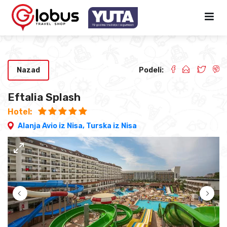
Nazad
Podeli:
Eftalia Splash
Hotel:
Alanja Avio iz Nisa,
Turska iz Nisa