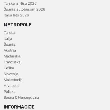
Turska iz Nisa 2026
Španija autobusom 2026
Italija leto 2026
METROPOLE
Turska
Italija
Španija
Austrija
Mađarska
Francuska
Češka
Slovenija
Makedonija
Hrvatska
Poljska
Bosna & Hercegovina
INFORMACIJE