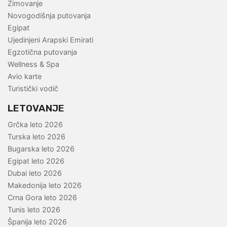
Zimovanje
Novogodišnja putovanja
Egipat
Ujedinjeni Arapski Emirati
Egzotična putovanja
Wellness & Spa
Avio karte
Turistički vodič
LETOVANJE
Grčka leto 2026
Turska leto 2026
Bugarska leto 2026
Egipat leto 2026
Dubai leto 2026
Makedonija leto 2026
Crna Gora leto 2026
Tunis leto 2026
Španija leto 2026