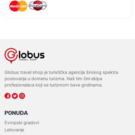
Globus travel shop je turistička agencija širokog spektra
poslovanja u domenu turizma. Naš tim čini ekipa
profesionalaca koji se turizmom bave godinama.
PONUDA
Evropski gradovi
Letovanje