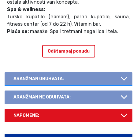
ostale aktivnosti van koncepta.
Spa & wellness:
Tursko kupatilo (hamam), parno kupatilo, sauna,
fitness centar (od 7 do 22 h), Vitamin bar.
Plaća se:
masaže, Spa i tretmani nege lica i tela.
Odštampaj ponudu
ARANŽMAN OBUHVATA:
ARANŽMAN NE OBUHVATA:
NAPOMENE: