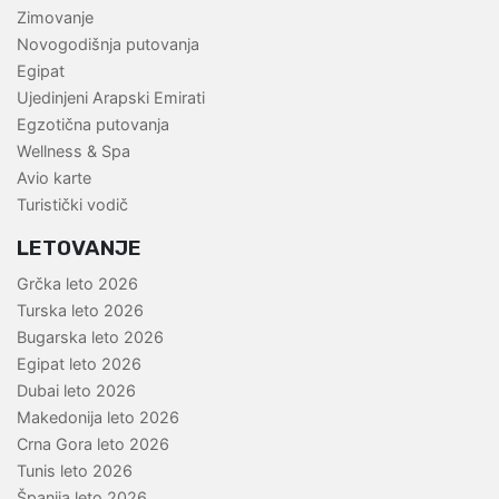
Zimovanje
Novogodišnja putovanja
Egipat
Ujedinjeni Arapski Emirati
Egzotična putovanja
Wellness & Spa
Avio karte
Turistički vodič
LETOVANJE
Grčka leto 2026
Turska leto 2026
Bugarska leto 2026
Egipat leto 2026
Dubai leto 2026
Makedonija leto 2026
Crna Gora leto 2026
Tunis leto 2026
Španija leto 2026