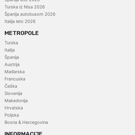
Turska iz Nisa 2026
Španija autobusom 2026
Italija leto 2026
METROPOLE
Turska
Italija
Španija
Austrija
Mađarska
Francuska
Češka
Slovenija
Makedonija
Hrvatska
Poljska
Bosna & Hercegovina
INFORMACIJE