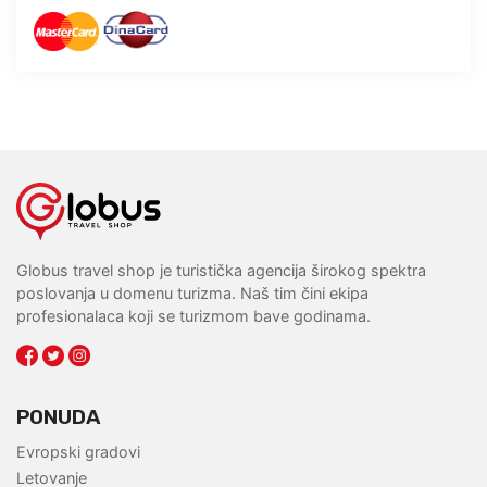
Globus travel shop je turistička agencija širokog spektra
poslovanja u domenu turizma. Naš tim čini ekipa
profesionalaca koji se turizmom bave godinama.
PONUDA
Evropski gradovi
Letovanje