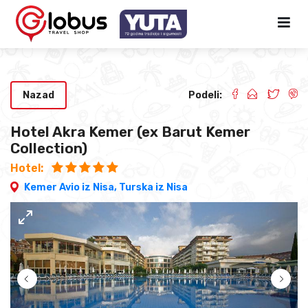
Nazad
Podeli:
Hotel Akra Kemer (ex Barut Kemer
Collection)
Hotel:
Kemer Avio iz Nisa,
Turska iz Nisa