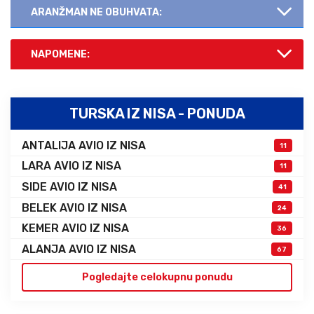
ARANŽMAN NE OBUHVATA:
NAPOMENE:
TURSKA IZ NISA - PONUDA
ANTALIJA AVIO IZ NISA
11
LARA AVIO IZ NISA
11
SIDE AVIO IZ NISA
41
BELEK AVIO IZ NISA
24
KEMER AVIO IZ NISA
36
ALANJA AVIO IZ NISA
67
Pogledajte celokupnu ponudu