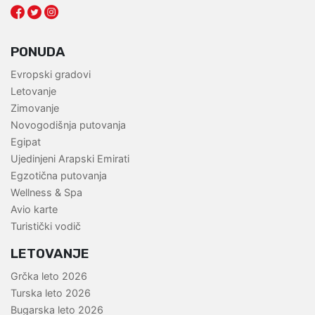
PONUDA
Evropski gradovi
Letovanje
Zimovanje
Novogodišnja putovanja
Egipat
Ujedinjeni Arapski Emirati
Egzotična putovanja
Wellness & Spa
Avio karte
Turistički vodič
LETOVANJE
Grčka leto 2026
Turska leto 2026
Bugarska leto 2026