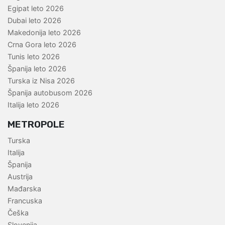
Egipat leto 2026
Dubai leto 2026
Makedonija leto 2026
Crna Gora leto 2026
Tunis leto 2026
Španija leto 2026
Turska iz Nisa 2026
Španija autobusom 2026
Italija leto 2026
METROPOLE
Turska
Italija
Španija
Austrija
Mađarska
Francuska
Češka
Slovenija