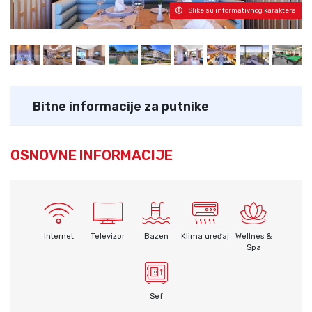
Slike su informativnog karaktera
Bitne informacije za putnike
OSNOVNE INFORMACIJE
Internet
Televizor
Bazen
Klima uređaj
Wellnes &
Spa
Sef