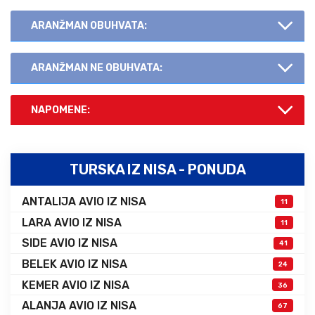
ARANŽMAN OBUHVATA:
ARANŽMAN NE OBUHVATA:
NAPOMENE:
TURSKA IZ NISA - PONUDA
ANTALIJA AVIO IZ NISA
11
LARA AVIO IZ NISA
11
SIDE AVIO IZ NISA
41
BELEK AVIO IZ NISA
24
KEMER AVIO IZ NISA
36
ALANJA AVIO IZ NISA
67