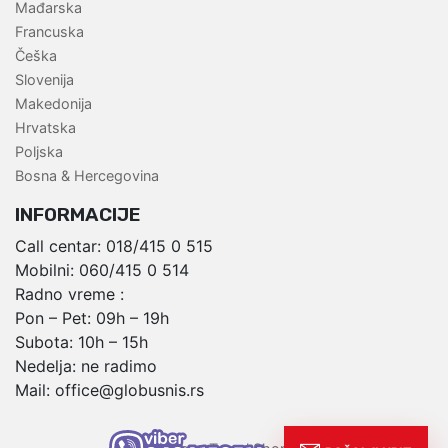
Mađarska
Francuska
Češka
Slovenija
Makedonija
Hrvatska
Poljska
Bosna & Hercegovina
INFORMACIJE
Call centar:
018/415 0 515
Mobilni:
060/415 0 514
Radno vreme :
Pon – Pet: 09h – 19h
Subota: 10h – 15h
Nedelja: ne radimo
Mail:
office@globusnis.rs
,