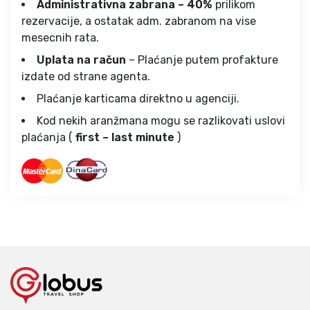
Administrativna zabrana – 40%
prilikom
rezervacije, a ostatak adm. zabranom na vise
mesecnih rata.
Uplata na račun
– Plaćanje putem profakture
izdate od strane agenta.
Plaćanje karticama direktno u agenciji.
Kod nekih aranžmana mogu se razlikovati uslovi
plaćanja (
first – last minute
)