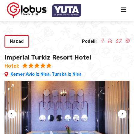
Nazad
Podeli:
Imperial Turkiz Resort Hotel
Hotel:
Kemer Avio iz Nisa,
Turska iz Nisa