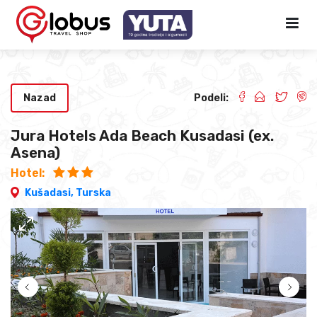
Nazad
Podeli:
Jura Hotels Ada Beach Kusadasi (ex.
Asena)
Hotel:
Kušadasi,
Turska