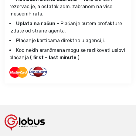
rezervacije, a ostatak adm. zabranom na vise
mesecnih rata.
Uplata na račun
– Plaćanje putem profakture
izdate od strane agenta.
Plaćanje karticama direktno u agenciji.
Kod nekih aranžmana mogu se razlikovati uslovi
plaćanja (
first – last minute
)