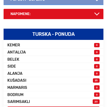
NAPOMENE:
TURSKA - PONUDA
KEMER
0
ANTALIJA
0
BELEK
0
SIDE
0
ALANJA
0
KUŠADASI
25
MARMARIS
0
BODRUM
0
SARIMSAKLI
20