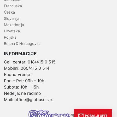
Francuska
Češka
Slovenija
Makedonija
Hrvatska
Poljska
Bosna & Hercegovina
INFORMACIJE
Call centar:
018/415 0 515
Mobilni:
060/415 0 514
Radno vreme :
Pon – Pet: 09h – 19h
Subota: 10h – 15h
Nedelja: ne radimo
Mail:
office@globusnis.rs
,
Globus Travel Shop