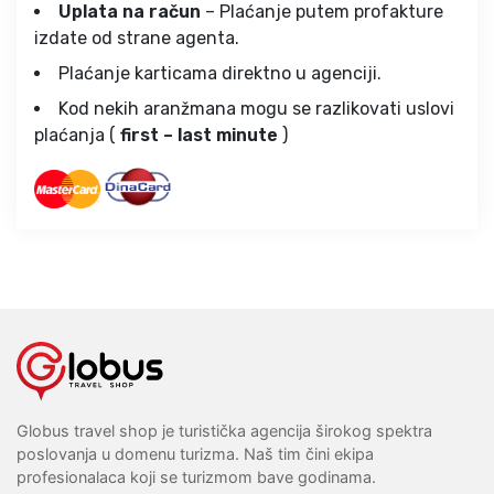
Uplata na račun
– Plaćanje putem profakture
izdate od strane agenta.
Plaćanje karticama direktno u agenciji.
Kod nekih aranžmana mogu se razlikovati uslovi
plaćanja (
first – last minute
)
Globus travel shop je turistička agencija širokog spektra
poslovanja u domenu turizma. Naš tim čini ekipa
profesionalaca koji se turizmom bave godinama.