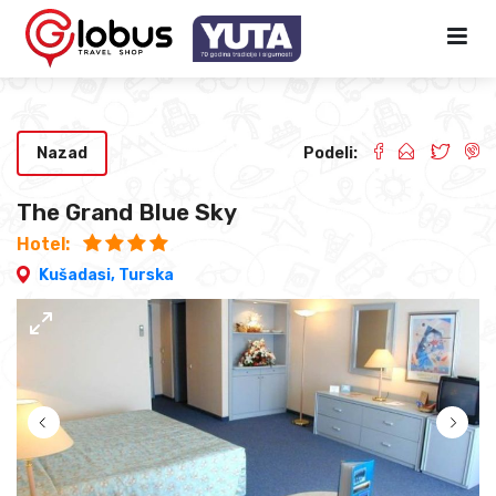
Nazad
Podeli:
The Grand Blue Sky
Hotel:
Kušadasi,
Turska