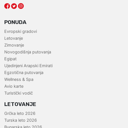
PONUDA
Evropski gradovi
Letovanje
Zimovanje
Novogodišnja putovanja
Egipat
Ujedinjeni Arapski Emirati
Egzotična putovanja
Wellness & Spa
Avio karte
Turistički vodič
LETOVANJE
Grčka leto 2026
Turska leto 2026
Bugarska leto 2026