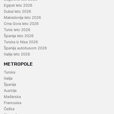
Egipat leto 2026
Dubai leto 2026
Makedonija leto 2026
Crna Gora leto 2026
Tunis leto 2026
Španija leto 2026
Turska iz Nisa 2026
Španija autobusom 2026
Italija leto 2026
METROPOLE
Turska
Italija
Španija
Austrija
Mađarska
Francuska
Češka