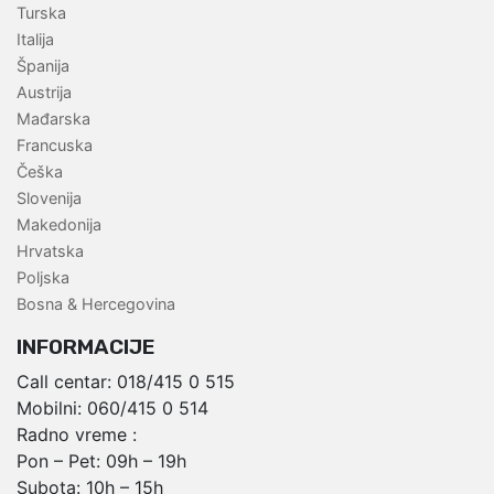
Turska
Italija
Španija
Austrija
Mađarska
Francuska
Češka
Slovenija
Makedonija
Hrvatska
Poljska
Bosna & Hercegovina
INFORMACIJE
Call centar:
018/415 0 515
Mobilni:
060/415 0 514
Radno vreme :
Pon – Pet: 09h – 19h
Subota: 10h – 15h