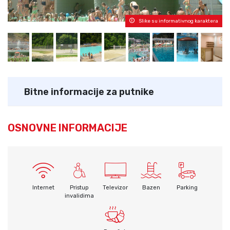
Slike su informativnog karaktera
Bitne informacije za putnike
OSNOVNE INFORMACIJE
Internet
Pristup
Televizor
Bazen
Parking
invalidima