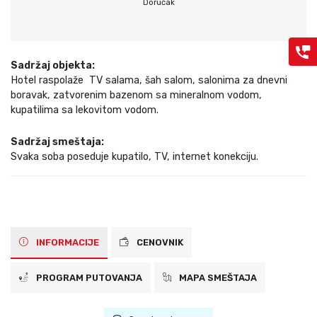
Doručak
Sadržaj objekta:
Hotel raspolaže TV salama, šah salom, salonima za dnevni
boravak, zatvorenim bazenom sa mineralnom vodom,
kupatilima sa lekovitom vodom.
Sadržaj smeštaja:
Svaka soba poseduje kupatilo, TV, internet konekciju.
INFORMACIJE
CENOVNIK
PROGRAM PUTOVANJA
MAPA SMEŠTAJA