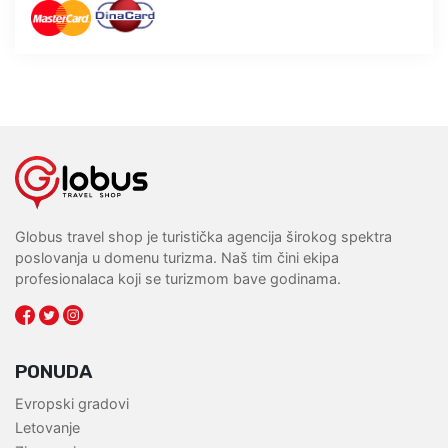
Globus travel shop je turistička agencija širokog spektra
poslovanja u domenu turizma. Naš tim čini ekipa
profesionalaca koji se turizmom bave godinama.
PONUDA
Evropski gradovi
Letovanje