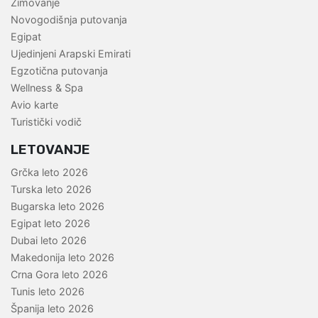
Zimovanje
Novogodišnja putovanja
Egipat
Ujedinjeni Arapski Emirati
Egzotična putovanja
Wellness & Spa
Avio karte
Turistički vodič
LETOVANJE
Grčka leto 2026
Turska leto 2026
Bugarska leto 2026
Egipat leto 2026
Dubai leto 2026
Makedonija leto 2026
Crna Gora leto 2026
Tunis leto 2026
Španija leto 2026