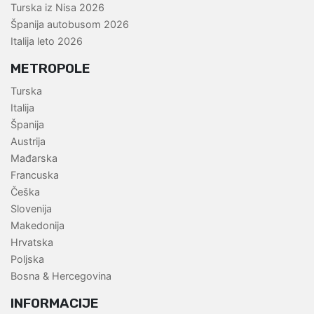
Turska iz Nisa 2026
Španija autobusom 2026
Italija leto 2026
METROPOLE
Turska
Italija
Španija
Austrija
Mađarska
Francuska
Češka
Slovenija
Makedonija
Hrvatska
Poljska
Bosna & Hercegovina
INFORMACIJE