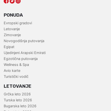
PONUDA
Evropski gradovi
Letovanje
Zimovanje
Novogodišnja putovanja
Egipat
Ujedinjeni Arapski Emirati
Egzotična putovanja
Wellness & Spa
Avio karte
Turistički vodič
LETOVANJE
Grčka leto 2026
Turska leto 2026
Bugarska leto 2026