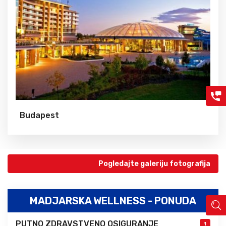
Budapest
Pogledajte galeriju fotografija
MADJARSKA WELLNESS - PONUDA
PUTNO ZDRAVSTVENO OSIGURANJE
1