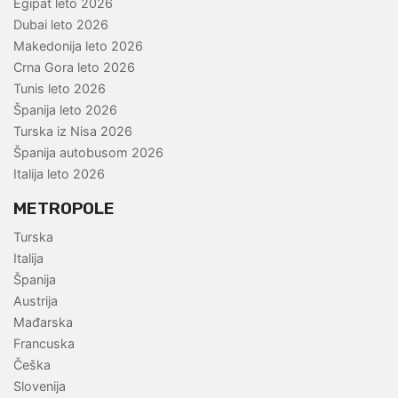
Egipat leto 2026
Dubai leto 2026
Makedonija leto 2026
Crna Gora leto 2026
Tunis leto 2026
Španija leto 2026
Turska iz Nisa 2026
Španija autobusom 2026
Italija leto 2026
METROPOLE
Turska
Italija
Španija
Austrija
Mađarska
Francuska
Češka
Slovenija