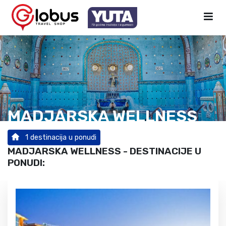
MADJARSKA WELLNESS
1 destinacija u ponudi
MADJARSKA WELLNESS - DESTINACIJE U
PONUDI: