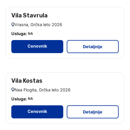
Vila Stavrula
leto 2026
Vrasna, Grčka leto 2026
Usluga:
NA
Cenovnik
Detaljnije
Vila Kostas
leto 2026 - 9 noćenja
Nea Flogita, Grčka leto 2026
Usluga:
NA
Cenovnik
Detaljnije