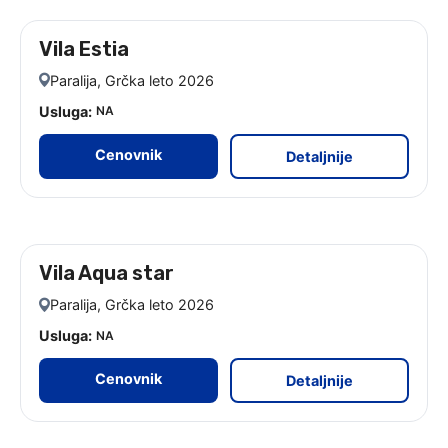
Vila Estia
leto 2026
Paralija, Grčka leto 2026
Usluga:
NA
Cenovnik
Detaljnije
Vila Aqua star
leto 2026
Paralija, Grčka leto 2026
Usluga:
NA
Cenovnik
Detaljnije