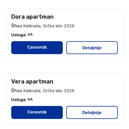
Dora apartman
leto 2026 - 9 noćenja
Nea Kalikratia, Grčka leto 2026
Usluga:
NA
Cenovnik
Detaljnije
Vera apartman
leto 2026 - 9 noćenja
Nea Kalikratia, Grčka leto 2026
Usluga:
NA
Cenovnik
Detaljnije