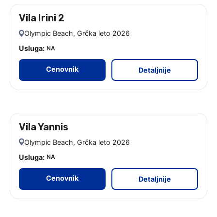
Vila Irini 2
leto 2026 - 9 noćenja
Olympic Beach, Grčka leto 2026
Usluga:
NA
Cenovnik
Detaljnije
Vila Yannis
leto 2026
Olympic Beach, Grčka leto 2026
Usluga:
NA
Cenovnik
Detaljnije