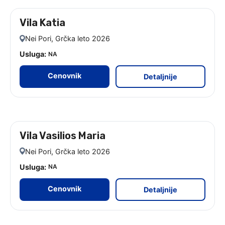
Vila Katia
leto 2026
Nei Pori, Grčka leto 2026
Usluga:
NA
Cenovnik
Detaljnije
Vila Vasilios Maria
leto 2026 - 9 noćenja
Nei Pori, Grčka leto 2026
Usluga:
NA
Cenovnik
Detaljnije