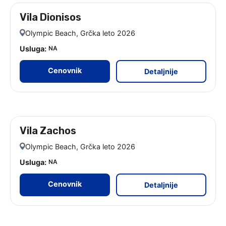
Vila Dionisos
leto 2026
Olympic Beach, Grčka leto 2026
Usluga:
NA
Cenovnik
Detaljnije
Vila Zachos
leto 2026 - 9 noćenja
Olympic Beach, Grčka leto 2026
Usluga:
NA
Cenovnik
Detaljnije