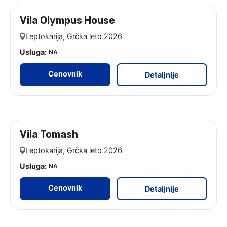
Vila Olympus House
leto 2026 - 9 noćenja
Leptokarija, Grčka leto 2026
Usluga:
NA
Cenovnik
Detaljnije
Vila Tomash
leto 2026
Leptokarija, Grčka leto 2026
Usluga:
NA
Cenovnik
Detaljnije