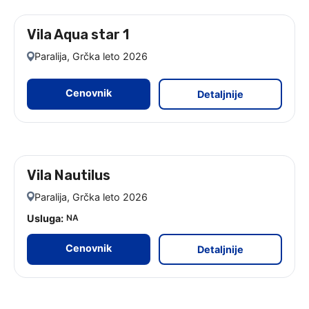
Vila Aqua star 1
leto 2026
Paralija, Grčka leto 2026
Cenovnik
Detaljnije
Vila Nautilus
leto 2026
Paralija, Grčka leto 2026
Usluga:
NA
Cenovnik
Detaljnije