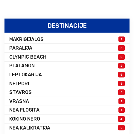
DESTINACIJE
MAKRIGIJALOS
1
PARALIJA
6
OLYMPIC BEACH
9
PLATAMON
2
LEPTOKARIJA
6
NEI PORI
5
STAVROS
5
VRASNA
1
NEA FLOGITA
1
KOKINO NERO
4
NEA KALIKRATIJA
2