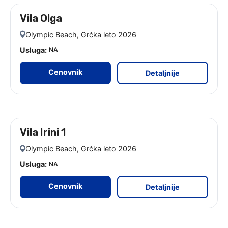
Vila Olga
leto 2026 - 9 noćenja
Olympic Beach, Grčka leto 2026
Usluga:
NA
Cenovnik
Detaljnije
Vila Irini 1
leto 2026 - 9 noćenja
Olympic Beach, Grčka leto 2026
Usluga:
NA
Cenovnik
Detaljnije