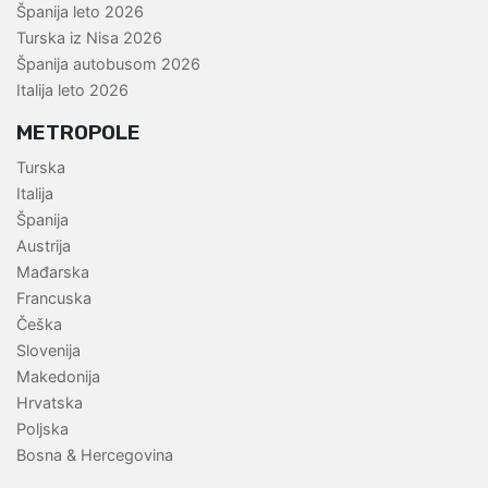
Španija leto 2026
Turska iz Nisa 2026
Španija autobusom 2026
Italija leto 2026
METROPOLE
Turska
Italija
Španija
Austrija
Mađarska
Francuska
Češka
Slovenija
Makedonija
Hrvatska
Poljska
Bosna & Hercegovina