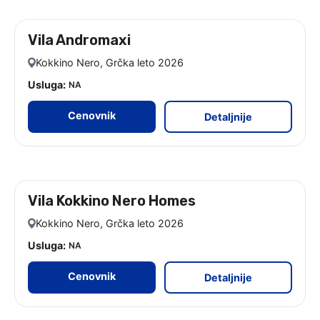
Vila Andromaxi
leto 2026 - 9 noćenja
Kokkino Nero, Grčka leto 2026
Usluga:
NA
Cenovnik
Detaljnije
Vila Kokkino Nero Homes
leto 2026 - 9 noćenja
Kokkino Nero, Grčka leto 2026
Usluga:
NA
Cenovnik
Detaljnije