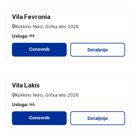
Vila Fevronia
leto 2026 - 9 noćenja
Kokkino Nero, Grčka leto 2026
Usluga:
NA
Cenovnik
Detaljnije
Vila Lakis
leto 2026 - 9 noćenja
Kokkino Nero, Grčka leto 2026
Usluga:
NA
Cenovnik
Detaljnije