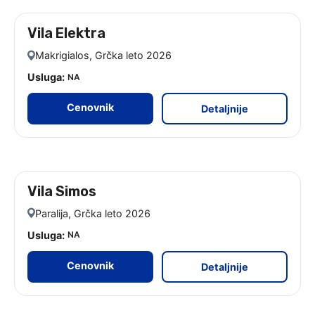
Vila Elektra
leto 2026
Makrigialos, Grčka leto 2026
Usluga:
NA
Cenovnik
Detaljnije
Vila Simos
leto 2026 - 9 noćenja
Paralija, Grčka leto 2026
Usluga:
NA
Cenovnik
Detaljnije