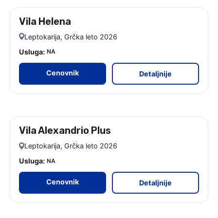
Vila Helena
leto 2026
Leptokarija, Grčka leto 2026
Usluga:
NA
Cenovnik
Detaljnije
Vila Alexandrio Plus
Leptokarija, Grčka leto 2026
Usluga:
NA
Cenovnik
Detaljnije