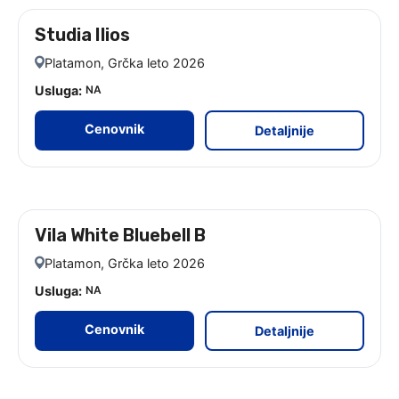
Studia Ilios
leto 2026 - 9 noćenja
Platamon, Grčka leto 2026
Usluga:
NA
Cenovnik
Detaljnije
Vila White Bluebell B
leto 2026 - 9 noćenja
Platamon, Grčka leto 2026
Usluga:
NA
Cenovnik
Detaljnije