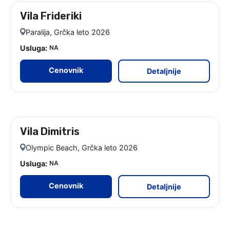
Vila Frideriki
leto 2026
Paralija, Grčka leto 2026
Usluga:
NA
Cenovnik
Detaljnije
Vila Dimitris
leto 2026
Olympic Beach, Grčka leto 2026
Usluga:
NA
Cenovnik
Detaljnije