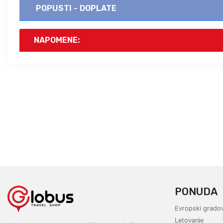
POPUSTI - DOPLATE
NAPOMENE:
PONUDA
Evropski gradov
Letovanje