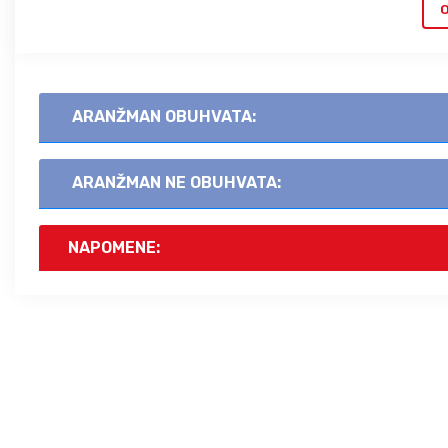
O
ARANŽMAN OBUHVATA:
ARANŽMAN NE OBUHVATA:
NAPOMENE: