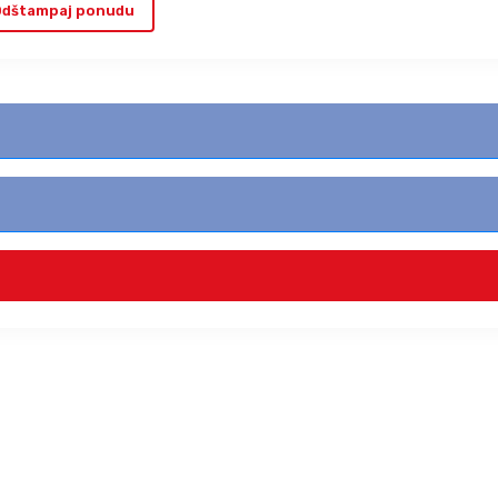
dštampaj ponudu