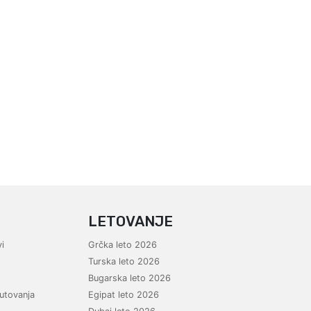
LETOVANJE
i
Grčka leto 2026
Turska leto 2026
Bugarska leto 2026
utovanja
Egipat leto 2026