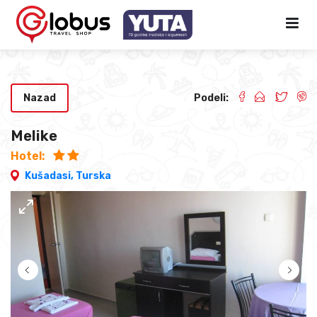
Nazad
Podeli:
Melike
Hotel:
Kušadasi,
Turska