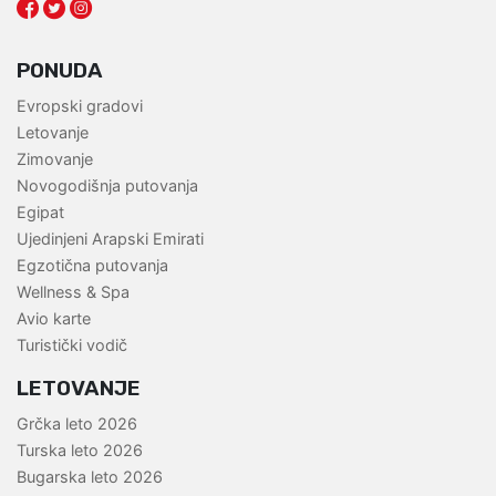
PONUDA
Evropski gradovi
Letovanje
Zimovanje
Novogodišnja putovanja
Egipat
Ujedinjeni Arapski Emirati
Egzotična putovanja
Wellness & Spa
Avio karte
Turistički vodič
LETOVANJE
Grčka leto 2026
Turska leto 2026
Bugarska leto 2026