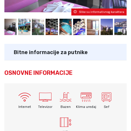
Slike su informativnog karaktera
Bitne informacije za putnike
OSNOVNE INFORMACIJE
Internet
Televizor
Bazen
Klima uređaj
Sef